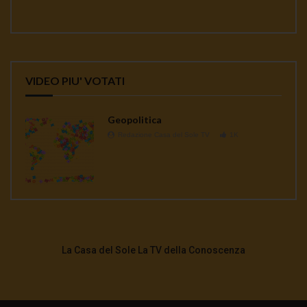
VIDEO PIU' VOTATI
Geopolitica
Redazione Casa del Sole TV
1K
La Casa del Sole La TV della Conoscenza