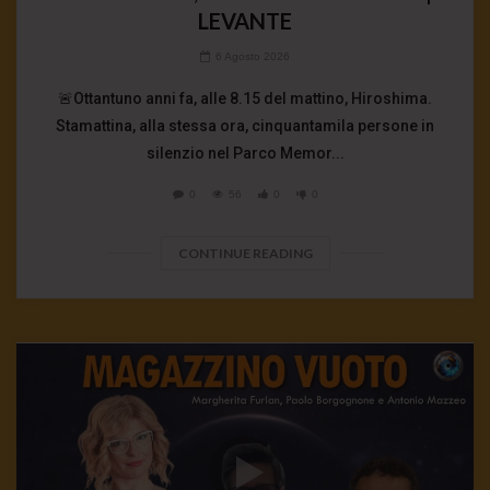
LEVANTE
6 Agosto 2026
🚨Ottantuno anni fa, alle 8.15 del mattino, Hiroshima.
Stamattina, alla stessa ora, cinquantamila persone in
silenzio nel Parco Memor...
0
56
0
0
CONTINUE READING