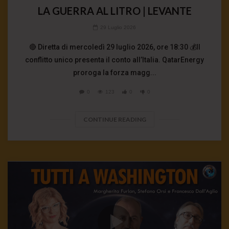
LA GUERRA AL LITRO | LEVANTE
29 Luglio 2026
🔴 Diretta di mercoledì 29 luglio 2026, ore 18:30 💰Il
conflitto unico presenta il conto all’Italia. QatarEnergy
proroga la forza magg...
0
123
0
0
CONTINUE READING