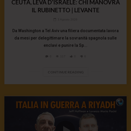
CEUTA, LEVA D’ISRAELE: CHI MANOVRA
IL RUBINETTO | LEVANTE
3 Agosto 2026
Da Washington a Tel Aviv una filiera documentata lavora
da mesi per delegittimare la sovranità spagnola sulle
enclavi e punire la Sp...
0
117
0
0
CONTINUE READING