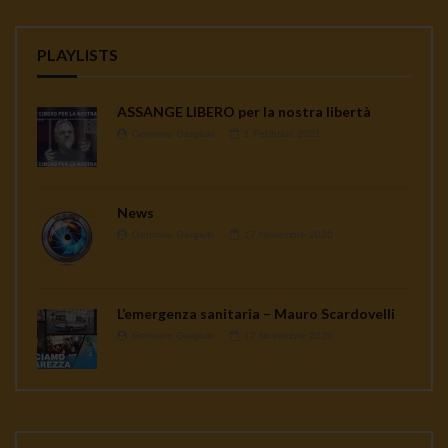
PLAYLISTS
ASSANGE LIBERO per la nostra libertà
Gennaro Gargiulo
1 Febbraio 2021
News
Gennaro Gargiulo
17 Novembre 2020
L’emergenza sanitaria – Mauro Scardovelli
Gennaro Gargiulo
17 Novembre 2020