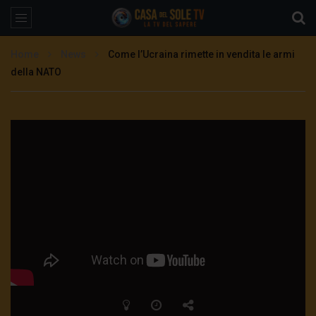
Home
News
Come l’Ucraina rimette in vendita le armi
della NATO