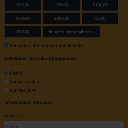
€25,00
€50,00
€100,00
€200,00
€500,00
€5,00
€10,00
Importo personalizzato
Fai questa donazione mensilmente
Seleziona il metodo di pagamento
PayPal
Carta di credito
Bonifico SEPA
Informazioni Personali
Nome
*