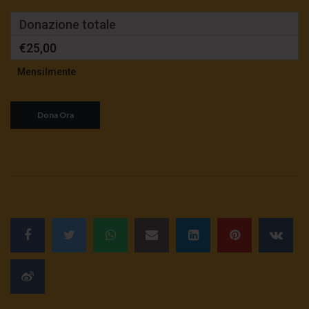
Donazione totale
€25,00
Mensilmente