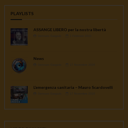
PLAYLISTS
ASSANGE LIBERO per la nostra libertà
Gennaro Gargiulo
1 Febbraio 2021
News
Gennaro Gargiulo
17 Novembre 2020
L’emergenza sanitaria – Mauro Scardovelli
Gennaro Gargiulo
17 Novembre 2020