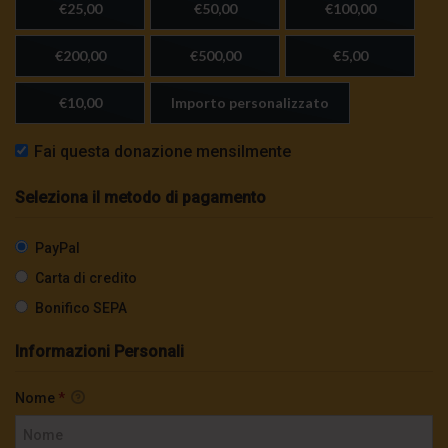
€25,00
€50,00
€100,00
€200,00
€500,00
€5,00
€10,00
Importo personalizzato
Fai questa donazione mensilmente
Seleziona il metodo di pagamento
PayPal
Carta di credito
Bonifico SEPA
Informazioni Personali
Nome
*