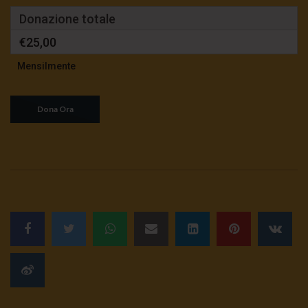
Donazione totale
€25,00
Mensilmente