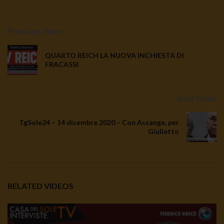
Previous Video
QUARTO REICH LA NUOVA INCHIESTA DI
FRACASSI
Next Video
TgSole24 – 14 dicembre 2020 – Con Assange, per
Giulietto
RELATED VIDEOS