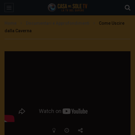
Home
Documentari e Approfondimenti
Come Uscire
dalla Caverna