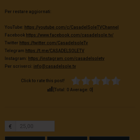
Per restare aggiornati:
YouTube:
https://youtube.com/c/
CasadelSoleTVChannel
Facebook
https://www.facebook.com/
casadelsole.tv/
Twitter
https://twitter.com/
CasadelsoleTv
Telegram
https://t.me/CASADELSOLETV
Instagram:
https://instagram.com/
casadelsoletv
Per scriverci:
info@casadelsole.tv
Click to rate this post!
[Total:
0
Average:
0
]
€