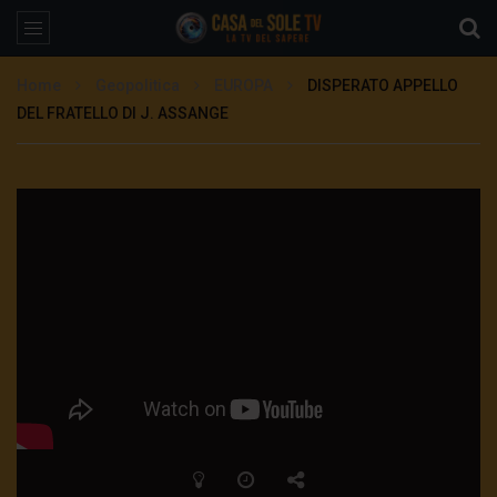
Home
Geopolitica
EUROPA
DISPERATO APPELLO
DEL FRATELLO DI J. ASSANGE