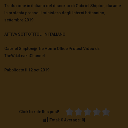
Traduzione in italiano del discorso di Gabriel Shipton, durante
la protesta presso il ministero degli Interni britannico,
settembre 2019.
ATTIVA SOTTOTITOLI IN ITALIANO
Gabriel Shipton@The Home Office Protest Video di:
TheWikiLeaksChannel
Pubblicato il 12 set 2019
Click to rate this post!
[Total:
0
Average:
0
]