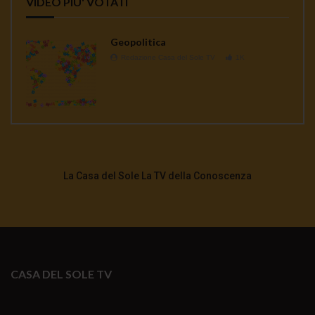
VIDEO PIU' VOTATI
Geopolitica
Redazione Casa del Sole TV
1K
La Casa del Sole La TV della Conoscenza
CASA DEL SOLE TV