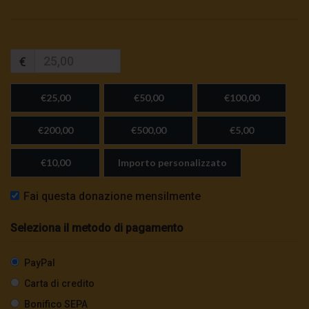
€
€25,00
€50,00
€100,00
€200,00
€500,00
€5,00
€10,00
Importo personalizzato
Fai questa donazione mensilmente
Seleziona il metodo di pagamento
PayPal
Carta di credito
Bonifico SEPA