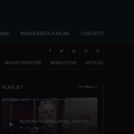
RAM
MARGHERITA FURLAN
CONTATTI
NUOVE FRONTIERE
NEWSLETTER
ARTICOLI
PLAYLIST
19 Videos
DISPERATO APPELLO DEL FRATELLO DI J. ASSANGE
1.5K
0