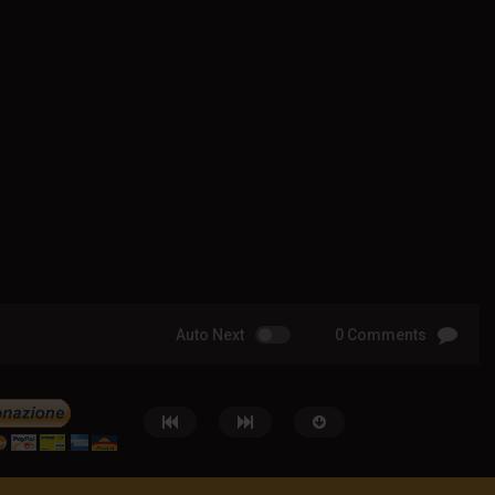
Auto Next
0 Comments