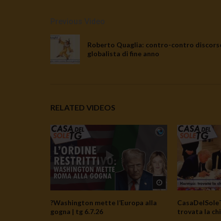
Previous Video
Roberto Quaglia: contro-contro discors
globalista di fine anno
RELATED VIDEOS
Watch Later
?Washington mette l’Europa alla
CasaDelSoleT
gogna | tg 6.7.26
trovata la chi