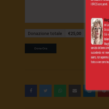
Donazione totale
€25,00
Mensilmente