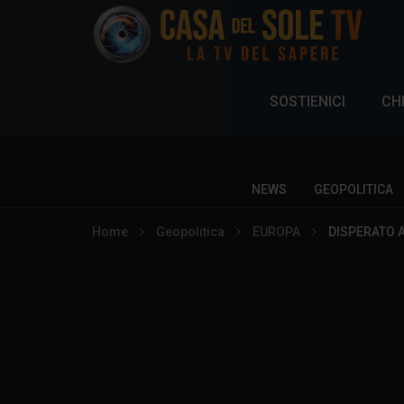
SOSTIENICI
CH
NEWS
GEOPOLITICA
Home
Geopolitica
EUROPA
DISPERATO A