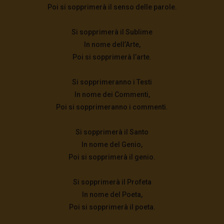
Poi si sopprimerà il senso delle parole.
Si sopprimerà il Sublime
In nome dell’Arte,
Poi si sopprimerà l’arte.
Si sopprimeranno i Testi
In nome dei Commenti,
Poi si sopprimeranno i commenti.
Si sopprimerà il Santo
In nome del Genio,
Poi si sopprimerà il genio.
Si sopprimerà il Profeta
In nome del Poeta,
Poi si sopprimerà il poeta.