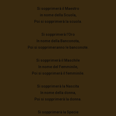
Si sopprimerà il Maestro
in nome della Scuola,
Poi si sopprimerà la scuola.
Si sopprimerà l’Oro
In nome della Banconota,
Poi si sopprimeranno le banconote.
Si sopprimerà il Maschile
In nome del Femminile,
Poi si sopprimerà il femminile.
Si sopprimerà la Nascita
In nome della donna,
Poi si sopprimerà la donna.
Si sopprimerà la Specie