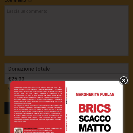
Commento
Donazione totale
€25,00
Mensilmente