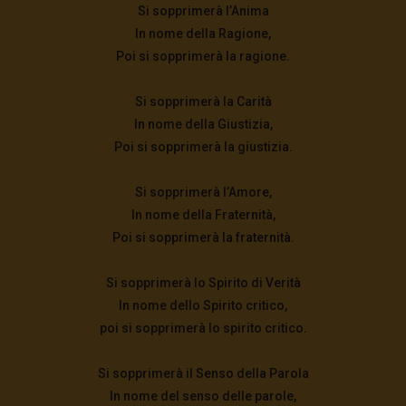
Si sopprimerà l’Anima
In nome della Ragione,
Poi si sopprimerà la ragione.
Si sopprimerà la Carità
In nome della Giustizia,
Poi si sopprimerà la giustizia.
Si sopprimerà l’Amore,
In nome della Fraternità,
Poi si sopprimerà la fraternità.
Si sopprimerà lo Spirito di Verità
In nome dello Spirito critico,
poi si sopprimerà lo spirito critico.
Si sopprimerà il Senso della Parola
In nome del senso delle parole,