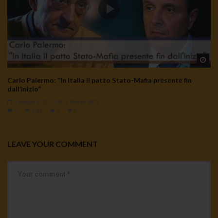
Wa
Carlo Palermo: ”In Italia il patto Stato-Mafia presente fin
dall’inizio”
1 Maggio 2021
- LUD:
3 Maggio 2021
0
1.6K
0
0
LEAVE YOUR COMMENT