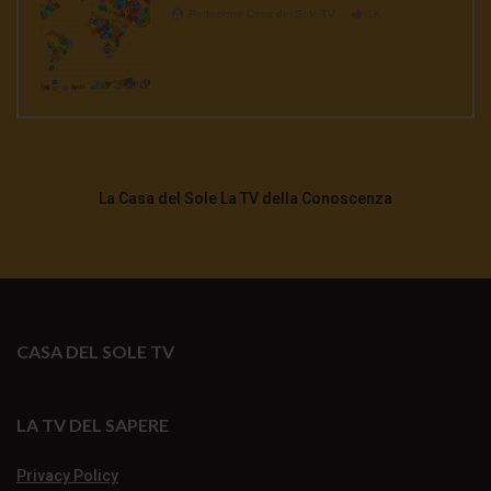
Redazione Casa del Sole TV
1K
La Casa del Sole La TV della Conoscenza
CASA DEL SOLE TV
LA TV DEL SAPERE
Privacy Policy