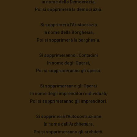
in nome della Democrazia,
Poi si sopprimerà la democrazia.
Si sopprimerà l’Aristocrazia
In nome della Borghesia,
Poi si sopprimerà la borghesia.
Si sopprimeranno i Contadini
In nome degli Operai,
Poi si sopprimeranno gli operai.
Si sopprimeranno gli Operai
In nome degli imprenditori individuali,
Poi si sopprimeranno gli imprenditori.
Si sopprimerà l’Autocostruzione
In nome dell’Architettura,
Poi si sopprimeranno gli architetti.