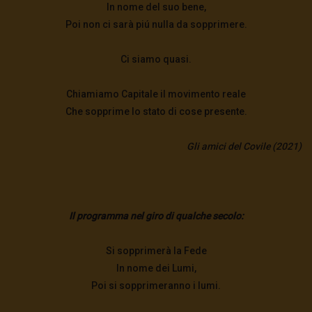
In nome del suo bene,
Poi non ci sarà piú nulla da sopprimere.
Ci siamo quasi.
Chiamiamo Capitale il movimento reale
Che sopprime lo stato di cose presente.
Gli amici del Covile (2021)
Il programma nel giro di qualche secolo:
Si sopprimerà la Fede
In nome dei Lumi,
Poi si sopprimeranno i lumi.