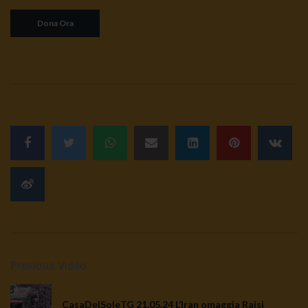
Previous Video
CasaDelSoleTG 21.05.24 L’Iran omaggia Raisi