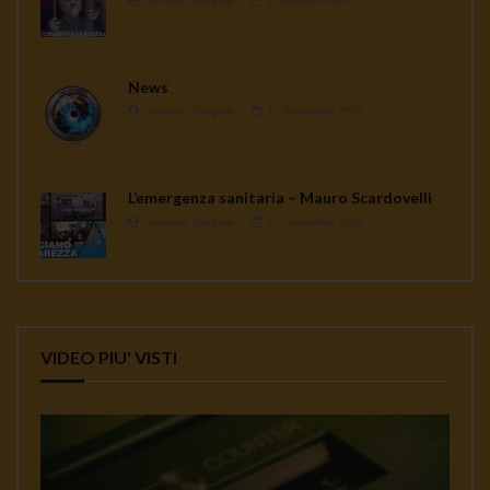
Gennaro Gargiulo
1 Febbraio 2021
News
Gennaro Gargiulo
17 Novembre 2020
L’emergenza sanitaria – Mauro Scardovelli
Gennaro Gargiulo
17 Novembre 2020
VIDEO PIU' VISTI