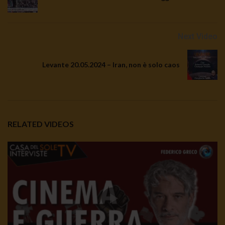
Next Video
Levante 20.05.2024 – Iran, non è solo caos
RELATED VIDEOS