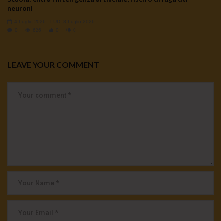
neuroni
4 Luglio 2026
- LUD:
3 Luglio 2026
0
626
0
0
LEAVE YOUR COMMENT