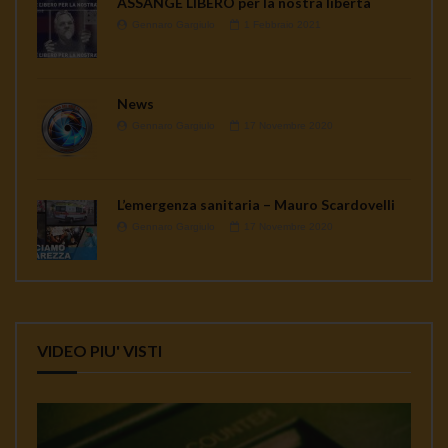
ASSANGE LIBERO per la nostra libertà
Gennaro Gargiulo
1 Febbraio 2021
News
Gennaro Gargiulo
17 Novembre 2020
L’emergenza sanitaria – Mauro Scardovelli
Gennaro Gargiulo
17 Novembre 2020
VIDEO PIU' VISTI