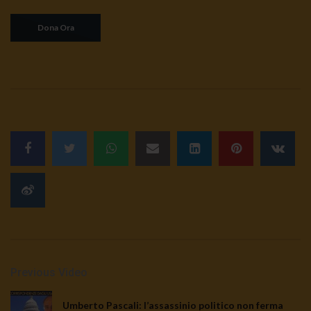
Previous Video
Umberto Pascali: l’assassinio politico non ferma