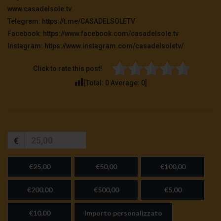
www.casadelsole.tv
Telegram: https://t.me/CASADELSOLETV
Facebook: https://www.facebook.com/casadelsole.tv
Instagram: https://www.instagram.com/casadelsoletv/
Click to rate this post!
[Total:
0
Average:
0
]
€
€25,00
€50,00
€100,00
€200,00
€500,00
€5,00
€10,00
Importo personalizzato