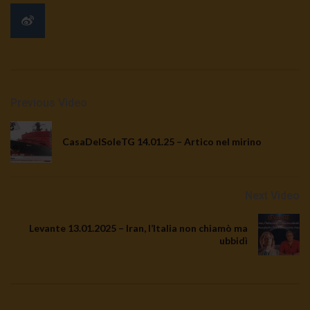
Previous Video
CasaDelSoleTG 14.01.25 – Artico nel mirino
Next Video
Levante 13.01.2025 – Iran, l’Italia non chiamò ma
ubbidì