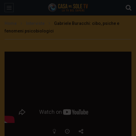
Home
Interviste
Gabriele Buracchi: cibo, psiche e
fenomeni psicobiologici