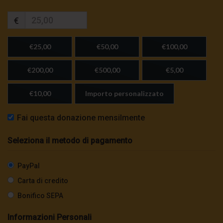
€
€25,00
€50,00
€100,00
€200,00
€500,00
€5,00
€10,00
Importo personalizzato
Fai questa donazione mensilmente
Seleziona il metodo di pagamento
PayPal
Carta di credito
Bonifico SEPA
Informazioni Personali