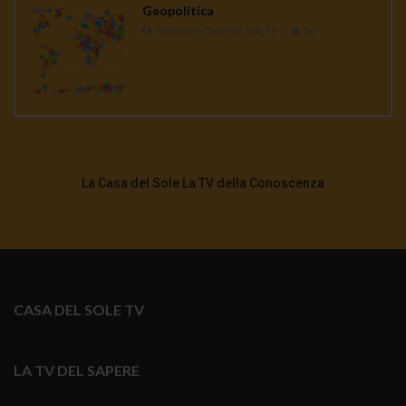
Geopolitica
Redazione Casa del Sole TV
1K
La Casa del Sole La TV della Conoscenza
CASA DEL SOLE TV
LA TV DEL SAPERE