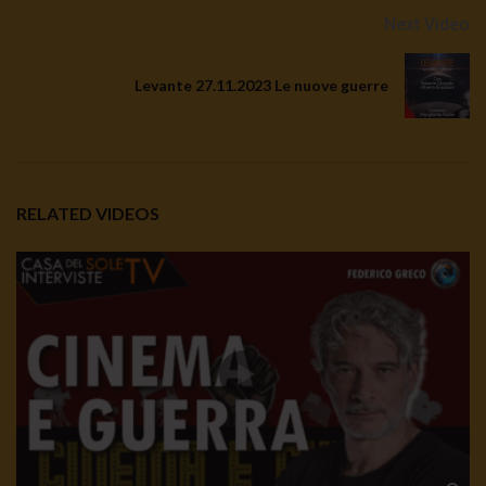
Next Video
Levante 27.11.2023 Le nuove guerre
RELATED VIDEOS