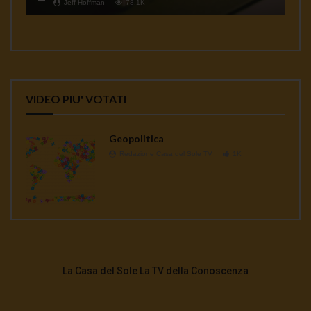
Jeff Hoffman
78.1K
VIDEO PIU' VOTATI
Geopolitica
Redazione Casa del Sole TV
1K
La Casa del Sole La TV della Conoscenza