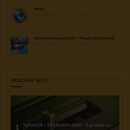
News
Gennaro Gargiulo
17 Novembre 2020
L’emergenza sanitaria – Mauro Scardovelli
Gennaro Gargiulo
17 Novembre 2020
VIDEO PIU' VISTI
TgSole24 – 19 ottobre 2020 – Il grande reset
1