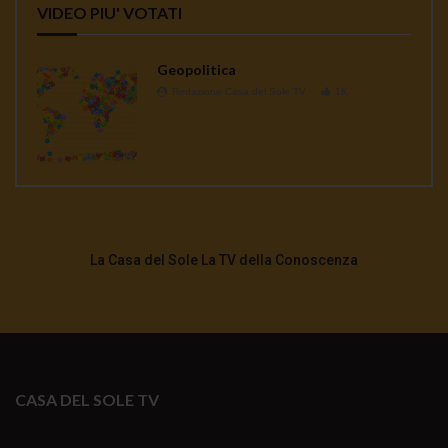
VIDEO PIU' VOTATI
Geopolitica
Redazione Casa del Sole TV
1K
La Casa del Sole La TV della Conoscenza
CASA DEL SOLE TV