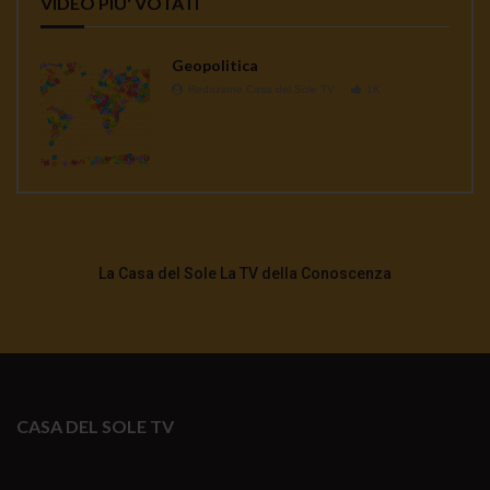
VIDEO PIU' VOTATI
Geopolitica
Redazione Casa del Sole TV
1K
La Casa del Sole La TV della Conoscenza
CASA DEL SOLE TV