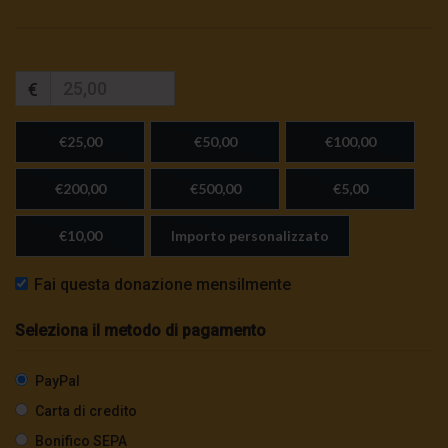
€
€25,00
€50,00
€100,00
€200,00
€500,00
€5,00
€10,00
Importo personalizzato
Fai questa donazione mensilmente
Seleziona il metodo di pagamento
PayPal
Carta di credito
Bonifico SEPA