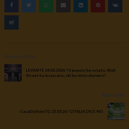
Previous Video
LEVANTE 24.03.2026 ? Il popolo ha votato, Wall
Street ha incassato: chi ha vinto davvero?
Next Video
CasaDelSoleTG 23.03.26 ? L’ITALIA DICE NO