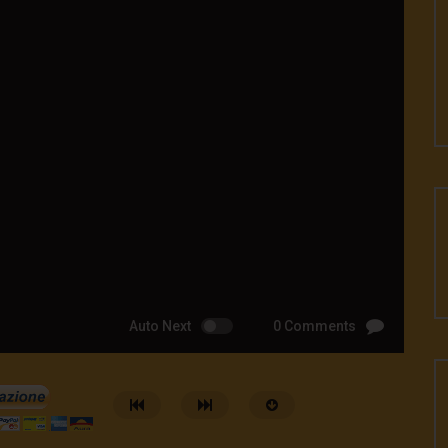
Auto Next
0 Comments