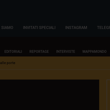
I SIAMO
INVITATI SPECIALI
INSTAGRAM
TELEG
EDITORIALI
REPORTAGE
INTERVISTE
MAPPAMONDO
alle porte