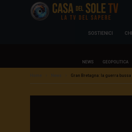
SOSTIENICI
CH
NEWS
GEOPOLITICA
Home
News
Gran Bretagna: la guerra bussa 