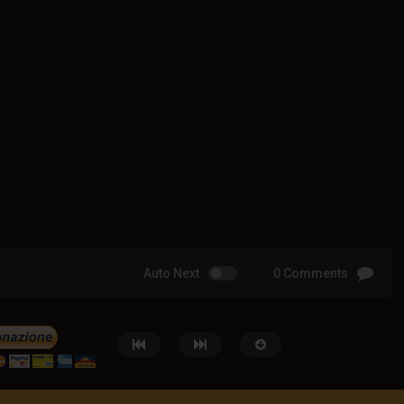
Auto Next
0 Comments