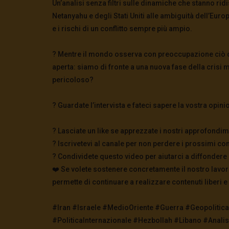
Un’analisi senza filtri sulle dinamiche che stanno rid
Netanyahu e degli Stati Uniti alle ambiguità dell’Eur
e i rischi di un conflitto sempre più ampio.
? Mentre il mondo osserva con preoccupazione ciò ch
aperta: siamo di fronte a una nuova fase della crisi 
pericoloso?
? Guardate l’intervista e fateci sapere la vostra opin
? Lasciate un like se apprezzate i nostri approfondim
? Iscrivetevi al canale per non perdere i prossimi con
? Condividete questo video per aiutarci a diffondere
❤️ Se volete sostenere concretamente il nostro lavor
permette di continuare a realizzare contenuti liberi e
#Iran #Israele #MedioOriente #Guerra #Geopolitic
#PoliticaInternazionale #Hezbollah #Libano #Anali