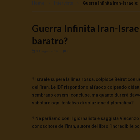
Home
Interviste
Guerra Infinita Iran-Israele:
Guerra Infinita Iran-Israe
Watch Later
baratro?
Moneta Positiva o tracollo
Quando la 
inarrestabile
pace
8 Agosto 2026
- LUD:
7 Agosto 2026
7 Agosto 2
9 Giugno 2026
0
0
30
0
0
0
67
? Israele supera la linea rossa, colpisce Beirut con u
dell’Iran. Le IDF rispondono al fuoco colpendo obiettiv
sembrano essersi concluse, ma quanto durerà davvero
sabotare ogni tentativo di soluzione diplomatica?
?️ Ne parliamo con il giornalista e saggista Vincenzo
conoscitore dell’Iran, autore del libro “Incredibile bo