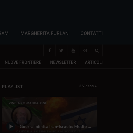
RAM
MARGHERITA FURLAN
CONTATTI
NUOVE FRONTIERE
NEWSLETTER
ARTICOLI
PLAYLIST
3 Videos
Guerra Infinita Iran-Israele: Medio Oriente sull’orlo del baratro?