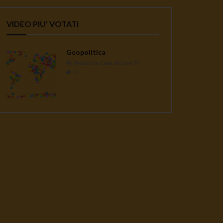
VIDEO PIU' VOTATI
Geopolitica
Redazione Casa del Sole TV
1K