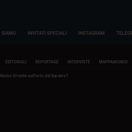
I SIAMO
INVITATI SPECIALI
INSTAGRAM
TELEG
EDITORIALI
REPORTAGE
INTERVISTE
MAPPAMONDO
 Medio Oriente sull’orlo del baratro?