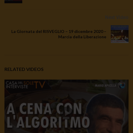
Next Video
La Giornata del RISVEGLIO – 19 dicembre 2020 –
Marcia della Liberazione
RELATED VIDEOS