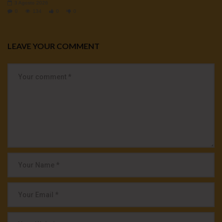
3 Agosto 2026
0
134
0
0
LEAVE YOUR COMMENT