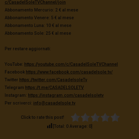
c/CasadelSoleTVChannel/join
Abbonamento Mercurio: 2 € al mese
Abbonamento Venere: 5 € al mese
Abbonamento Luna: 10 € al mese
Abbonamento Sole: 25 € al mese
Per restare aggiornati:
YouTube:
https://youtube.com/c/
CasadelSoleTVChannel
Facebook
https://www.facebook.com/
casadelsole.tv/
Twitter
https://twitter.com/
CasadelsoleTv
Telegram
https://t.me/CASADELSOLETV
Instagram:
https://instagram.com/
casadelsoletv
Per scriverci:
info@casadelsole.tv
Click to rate this post!
[Total:
0
Average:
0
]