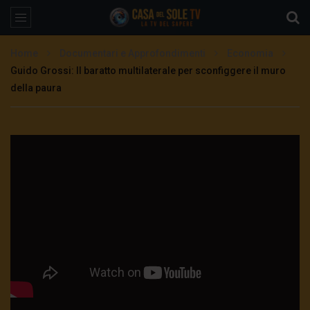
Home
Documentari e Approfondimenti
Economia
Guido Grossi: Il baratto multilaterale per sconfiggere il muro
della paura