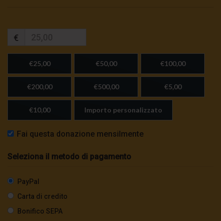
€
€25,00
€50,00
€100,00
€200,00
€500,00
€5,00
€10,00
Importo personalizzato
Fai questa donazione mensilmente
Seleziona il metodo di pagamento
PayPal
Carta di credito
Bonifico SEPA