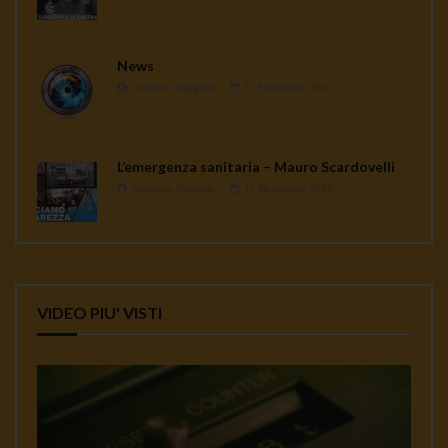
News
Gennaro Gargiulo
17 Novembre 2020
L’emergenza sanitaria – Mauro Scardovelli
Gennaro Gargiulo
17 Novembre 2020
VIDEO PIU' VISTI