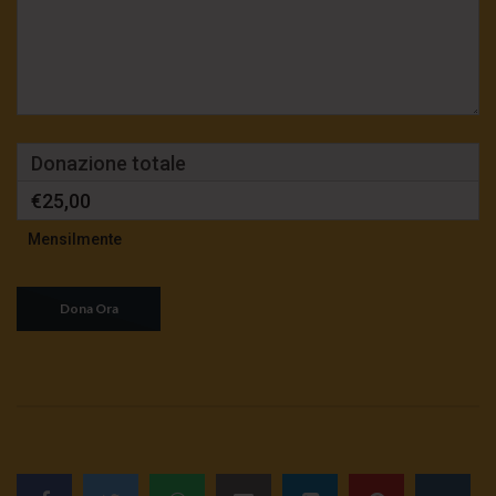
Donazione totale
€25,00
Mensilmente