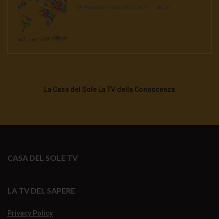
Redazione Casa del Sole TV
1K
La Casa del Sole La TV della Conoscenza
CASA DEL SOLE TV
LA TV DEL SAPERE
Privacy Policy