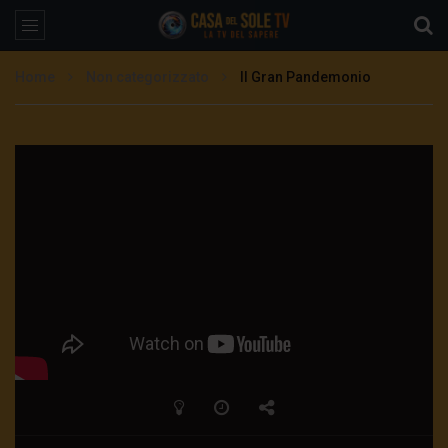
Home
Non categorizzato
Il Gran Pandemonio