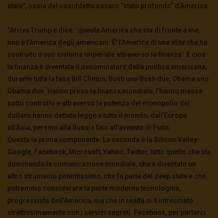
state”, ossia del cosiddetto oscuro “stato profondo” d’America:
“Arriva Trump e dice: ‘questa America che sta di fronte a me,
non è l’America degli americani. E’ l’America di una élite che ha
costruito il suo sistema imperiale attraverso la finanza’. E cioè
la finanza è diventata il denominatore della politica americana,
durante tutta la fase Bill Clinton, Bush uno Bush due, Obama uno
Obama due. Hanno preso la finanza mondiale, l’hanno messa
sotto controllo e attraverso la potenza del monopolio del
dollaro hanno dettato legge a tutto il mondo, dall’Europa
all’Asia, persino alla Russia fino all’avvento di Putin.
Questa la prima componente. La seconda è la Silicon Valley:
Google, Facebook, Microsoft, Yahoo, Twitter, tutto quello che sta
dominando la comunicazione mondiale, che è diventato un
altro strumento potentissimo, che fa parte del deep state e che
potremmo considerare la parte moderna tecnologica,
progressista dell’America, ma che in realtà si è intrecciato
strettissimamente con i servizi segreti. Facebook, per parlarci