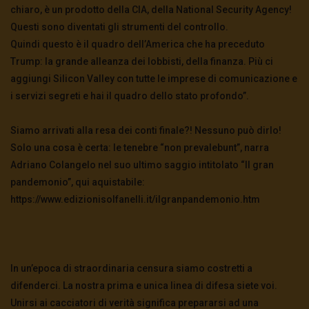
chiaro, è un prodotto della CIA, della National Security Agency!
Questi sono diventati gli strumenti del controllo.
Quindi questo è il quadro dell’America che ha preceduto
Trump: la grande alleanza dei lobbisti, della finanza. Più ci
aggiungi Silicon Valley con tutte le imprese di comunicazione e
i servizi segreti e hai il quadro dello stato profondo”.
Siamo arrivati alla resa dei conti finale?! Nessuno può dirlo!
Solo una cosa è certa: le tenebre “non prevalebunt”, narra
Adriano Colangelo nel suo ultimo saggio intitolato “Il gran
pandemonio”, qui aquistabile:
https://www.edizionisolfanelli.it/ilgranpandemonio.htm
In un’epoca di straordinaria censura siamo costretti a
difenderci. La nostra prima e unica linea di difesa siete voi.
Unirsi ai cacciatori di verità significa prepararsi ad una