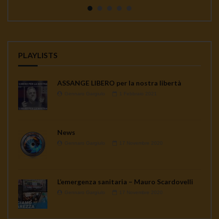
continua a seminare co...
PLAYLISTS
ASSANGE LIBERO per la nostra libertà
Gennaro Gargiulo
1 Febbraio 2021
News
Gennaro Gargiulo
17 Novembre 2020
L’emergenza sanitaria – Mauro Scardovelli
Gennaro Gargiulo
17 Novembre 2020