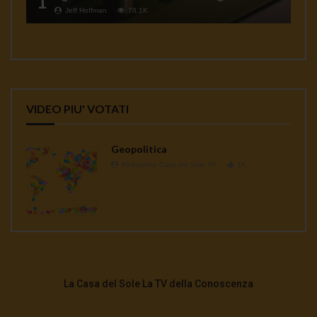
1
Jeff Hoffman
78.1K
VIDEO PIU' VOTATI
Geopolitica
Redazione Casa del Sole TV
1K
La Casa del Sole La TV della Conoscenza