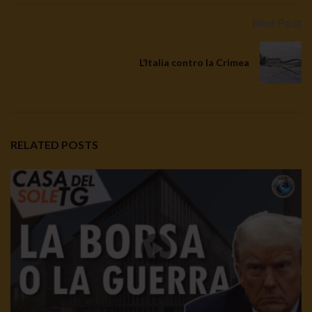
Next Post
L’Italia contro la Crimea
RELATED POSTS