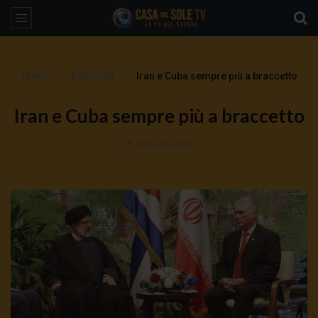
Home
Editoriali
Iran e Cuba sempre più a braccetto
Iran e Cuba sempre più a braccetto
6 Dicembre 2023