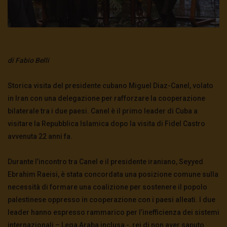
di Fabio Belli
Storica visita del presidente cubano Miguel Diaz-Canel, volato
in Iran con una delegazione per rafforzare la cooperazione
bilaterale tra i due paesi. Canel è il primo leader di Cuba a
visitare la Repubblica Islamica dopo la visita di Fidel Castro
avvenuta 22 anni fa.
Durante l’incontro tra Canel e il presidente iraniano, Seyyed
Ebrahim Raeisi, è stata concordata una posizione comune sulla
necessità di formare una coalizione per sostenere il popolo
palestinese oppresso in cooperazione con i paesi alleati. I due
leader hanno espresso rammarico per l’inefficienza dei sistemi
internazionali – Lega Araba inclusa -, rei di non aver saputo