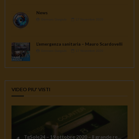
News
Gennaro Gargiulo
17 Novembre 2020
L’emergenza sanitaria – Mauro Scardovelli
Gennaro Gargiulo
17 Novembre 2020
VIDEO PIU' VISTI
TgSole24 – 19 ottobre 2020 – Il grande reset