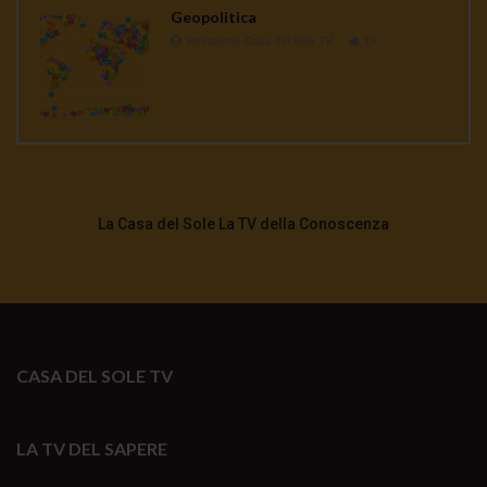
Geopolitica
Redazione Casa del Sole TV
1K
La Casa del Sole La TV della Conoscenza
CASA DEL SOLE TV
LA TV DEL SAPERE