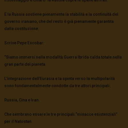
E la Russia sostiene pienamente la stabilità e la continuità del
governo iraniano, che del resto è già pienamente garantita
dalla costituzione.
Scrive Pepe Escobar:
“Siamo immersi nella modalità Guerra Ibrida calda totale nella
gran parte del pianeta.
L’integrazione dell’Eurasia e la spinta verso la multipolarità
sono fondamentalmente condotte da tre attori principali:
Russia, Cina e Iran.
Che sembrano essere le tre principali “minacce esistenziali”
per il Natostan.