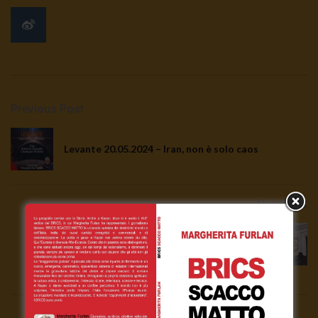
Previous Post
Levante 20.05.2024 – Iran, non è solo caos
Next Post
Assange, diritto all’appello accordato