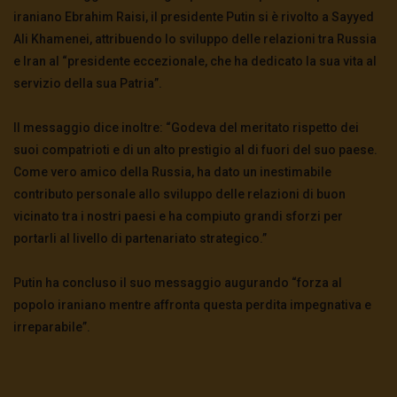
iraniano Ebrahim Raisi, il presidente Putin si è rivolto a Sayyed
Ali Khamenei, attribuendo lo sviluppo delle relazioni tra Russia
e Iran al “presidente eccezionale, che ha dedicato la sua vita al
servizio della sua Patria”.
Il messaggio dice inoltre: “Godeva del meritato rispetto dei
suoi compatrioti e di un alto prestigio al di fuori del suo paese.
Come vero amico della Russia, ha dato un inestimabile
contributo personale allo sviluppo delle relazioni di buon
vicinato tra i nostri paesi e ha compiuto grandi sforzi per
portarli al livello di partenariato strategico.”
Putin ha concluso il suo messaggio augurando “forza al
popolo iraniano mentre affronta questa perdita impegnativa e
irreparabile”.