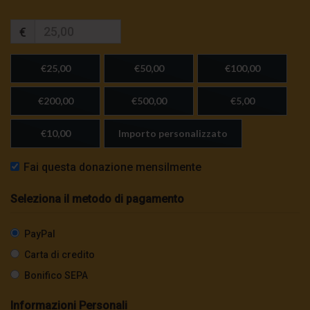
€
€25,00
€50,00
€100,00
€200,00
€500,00
€5,00
€10,00
Importo personalizzato
Fai questa donazione mensilmente
Seleziona il metodo di pagamento
PayPal
Carta di credito
Bonifico SEPA
Informazioni Personali