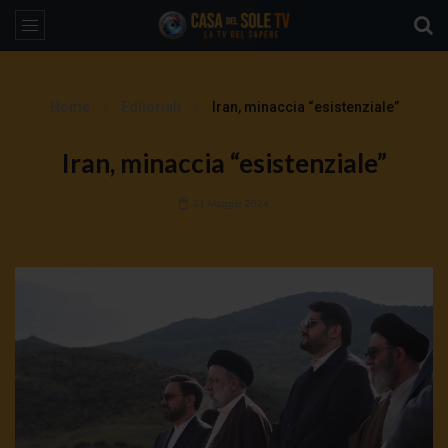
Home
Editoriali
Iran, minaccia “esistenziale”
Iran, minaccia “esistenziale”
21 Maggio 2024