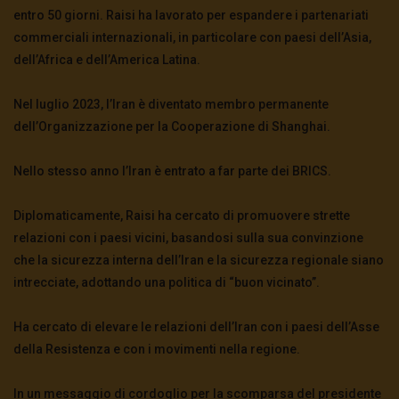
entro 50 giorni. Raisi ha lavorato per espandere i partenariati
commerciali internazionali, in particolare con paesi dell’Asia,
dell’Africa e dell’America Latina.
Nel luglio 2023, l’Iran è diventato membro permanente
dell’Organizzazione per la Cooperazione di Shanghai.
Nello stesso anno l’Iran è entrato a far parte dei BRICS.
Diplomaticamente, Raisi ha cercato di promuovere strette
relazioni con i paesi vicini, basandosi sulla sua convinzione
che la sicurezza interna dell’Iran e la sicurezza regionale siano
intrecciate, adottando una politica di “buon vicinato”.
Ha cercato di elevare le relazioni dell’Iran con i paesi dell’Asse
della Resistenza e con i movimenti nella regione.
In un messaggio di cordoglio per la scomparsa del presidente