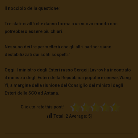
Il nocciolo della questione:
Tre stati-civiltà che danno forma a un nuovo mondo non
potrebbero essere più chiari.
Nessuno dei tre permetterà che gli altri partner siano
destabilizzati dai soliti sospetti.”
Oggi il ministro degli Esteri russo Sergeij Lavrov ha incontrato
il ministro degli Esteri della Repubblica popolare cinese, Wang
Yi, a margine della riunione del Consiglio dei ministri degli
Esteri della SCO ad Astana.
Click to rate this post!
[Total:
2
Average:
5
]