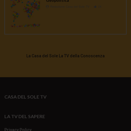
Geopolitica
Redazione Casa del Sole TV
1K
La Casa del Sole La TV della Conoscenza
CASA DEL SOLE TV
LA TV DEL SAPERE
Privacy Policy