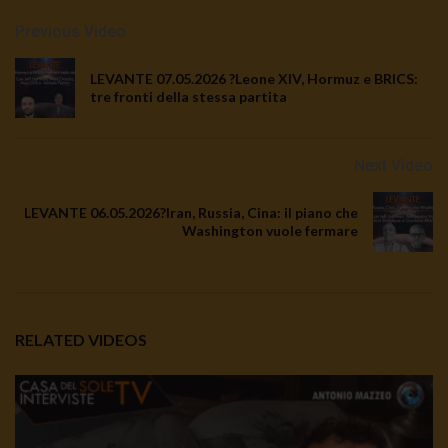
Previous Video
LEVANTE 07.05.2026 ?Leone XIV, Hormuz e BRICS:
tre fronti della stessa partita
Next Video
LEVANTE 06.05.2026?Iran, Russia, Cina: il piano che
Washington vuole fermare
RELATED VIDEOS