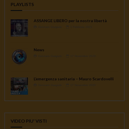
PLAYLISTS
ASSANGE LIBERO per la nostra libertà
Gennaro Gargiulo
1 Febbraio 2021
News
Gennaro Gargiulo
17 Novembre 2020
L’emergenza sanitaria – Mauro Scardovelli
Gennaro Gargiulo
17 Novembre 2020
VIDEO PIU' VISTI