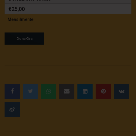
€25,00
Mensilmente