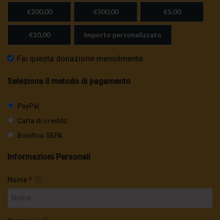
€200,00
€500,00
€5,00
€10,00
Importo personalizzato
Fai questa donazione mensilmente
Seleziona il metodo di pagamento
PayPal
Carta di credito
Bonifico SEPA
Informazioni Personali
Nome
*