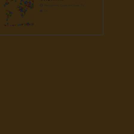
Redazione Casa del Sole TV
1K