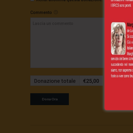
Commento
Donazione totale
€25,00
Mensilmente