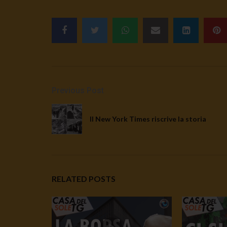
Previous Post
Il New York Times riscrive la storia
RELATED POSTS