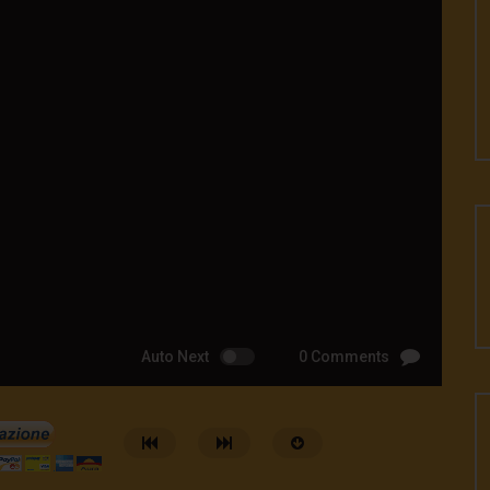
Auto Next
0 Comments