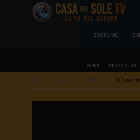
SOSTIENICI
CH
NEWS
GEOPOLITICA
Home
Geopolitica
AMERICA
La Casa del 