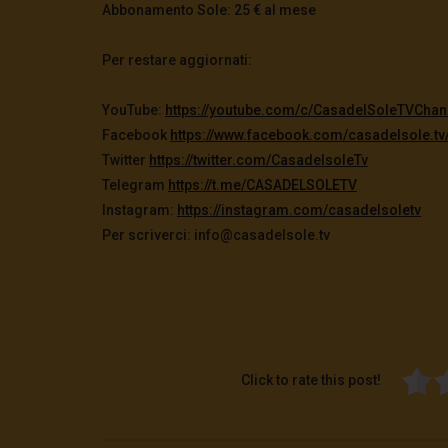
Abbonamento Sole: 25 € al mese
Per restare aggiornati:
YouTube:
https://youtube.com/c/
CasadelSoleTVChan
Facebook
https://www.facebook.com/
casadelsole.tv
Twitter
https://twitter.com/
CasadelsoleTv
Telegram
https://t.me/CASADELSOLETV
Instagram:
https://instagram.com/
casadelsoletv
Per scriverci: info@casadelsole.tv
Click to rate this post!