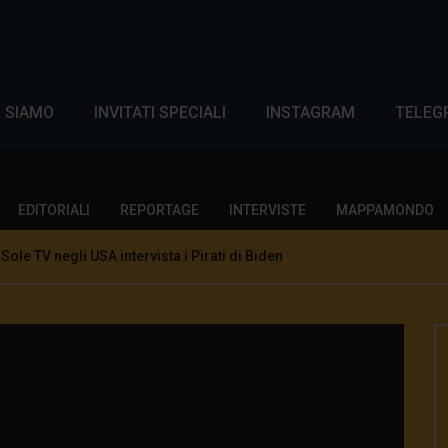
I SIAMO
INVITATI SPECIALI
INSTAGRAM
TELEG
EDITORIALI
REPORTAGE
INTERVISTE
MAPPAMONDO
Sole TV negli USA intervista i Pirati di Biden