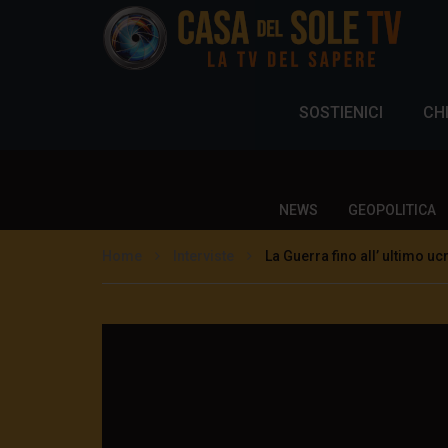
SOSTIENICI
CH
NEWS
GEOPOLITICA
Home
Interviste
La Guerra fino all’ ultimo uc