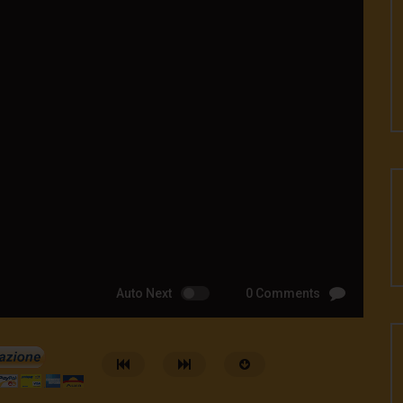
Auto Next
0 Comments