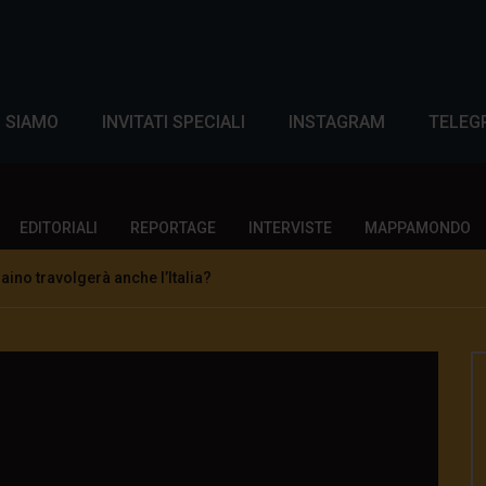
I SIAMO
INVITATI SPECIALI
INSTAGRAM
TELEG
EDITORIALI
REPORTAGE
INTERVISTE
MAPPAMONDO
raino travolgerà anche l’Italia?