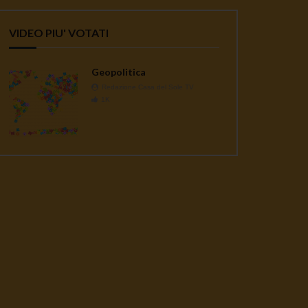
VIDEO PIU' VOTATI
Geopolitica
Redazione Casa del Sole TV
1K