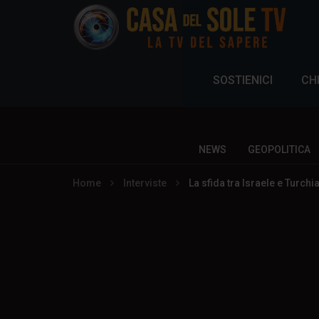
SOSTIENICI
CH
NEWS
GEOPOLITICA
Home
Interviste
La sfida tra Israele e Turchi