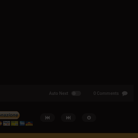
Auto Next
0 Comments