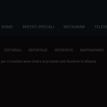
I SIAMO
INVITATI SPECIALI
INSTAGRAM
TELEG
EDITORIALI
REPORTAGE
INTERVISTE
MAPPAMONDO
a per il mediterraneo dietro le proteste anti-Kushner in Albania