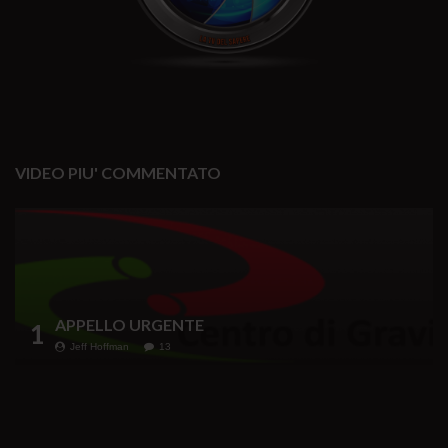
VIDEO PIU' COMMENTATO
APPELLO URGENTE
1
Jeff Hoffman
13