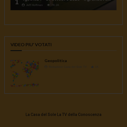
1
Jeff Hoffman
78.1K
VIDEO PIU' VOTATI
Geopolitica
Redazione Casa del Sole TV
1K
La Casa del Sole La TV della Conoscenza