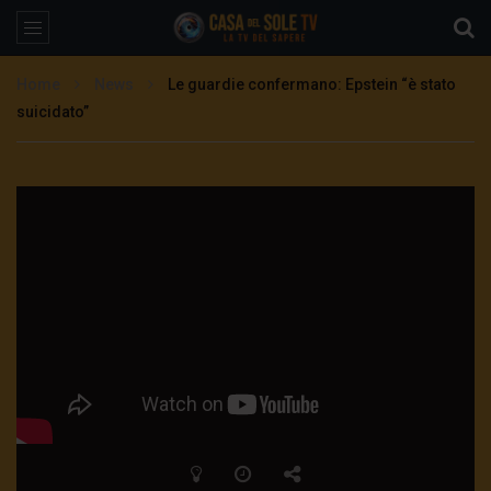
Home
News
Le guardie confermano: Epstein “è stato
suicidato”