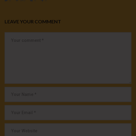
0
345
0
0
LEAVE YOUR COMMENT