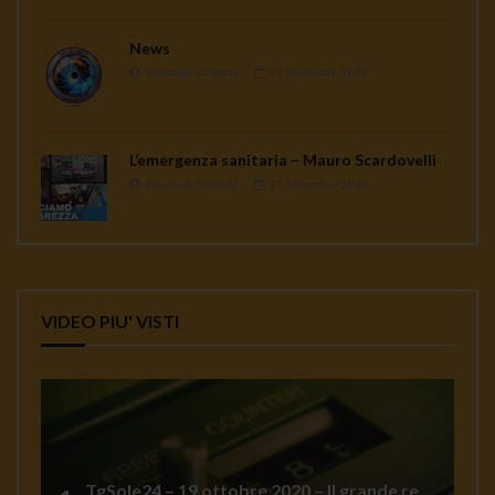
News
Gennaro Gargiulo
17 Novembre 2020
L’emergenza sanitaria – Mauro Scardovelli
Gennaro Gargiulo
17 Novembre 2020
VIDEO PIU' VISTI
TgSole24 – 19 ottobre 2020 – Il grande reset