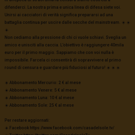
difenderci. La nostra prima e unica linea di difesa siete voi.
Unirsi ai cacciatori di verità significa prepararsi ad una
battaglia continua per uscire dalle secche del mainstream. ☀️ ☀️
☀️
Non cediamo alla pressione di chi ci vuole schiavi. Sveglia un
amico e unisciti alla caccia. L’obiettivo è raggiungere 40mila
euro per il primo maggio. Sappiamo che con voi nulla è
impossibile. Farcela ci consentirà di sopravvivere al primo
round di censura e guardare più fiduciosi al futuro! ☀️ ☀️ ☀️
☀️ Abbonamento Mercurio: 2 € al mese
☀️ Abbonamento Venere: 5 € al mese
☀️ Abbonamento Luna: 10 € al mese
☀️ Abbonamento Sole: 25 € al mese
Per restare aggiornati:
☀️ Facebook https://www.facebook.com/casadelsole.tv/