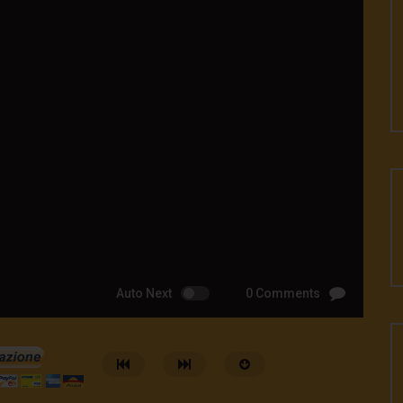
Auto Next
0 Comments