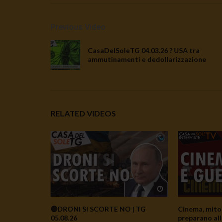
Previous Video
CasaDelSoleTG 04.03.26 ? USA tra
ammutinamenti e dedollarizzazione
RELATED VIDEOS
Watch Later
🔴DRONI SI SCORTE NO | TG
Cinema, mito 
05.08.26
preparano all