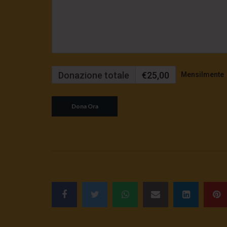
Donazione totale
€25,00
Mensilmente