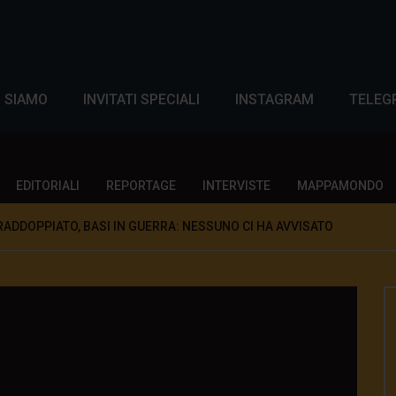
I SIAMO
INVITATI SPECIALI
INSTAGRAM
TELEG
EDITORIALI
REPORTAGE
INTERVISTE
MAPPAMONDO
 RADDOPPIATO, BASI IN GUERRA: NESSUNO CI HA AVVISATO