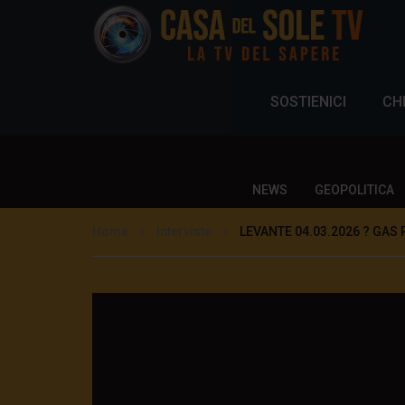
SOSTIENICI
CH
NEWS
GEOPOLITICA
Home
Interviste
LEVANTE 04.03.2026 ? GAS