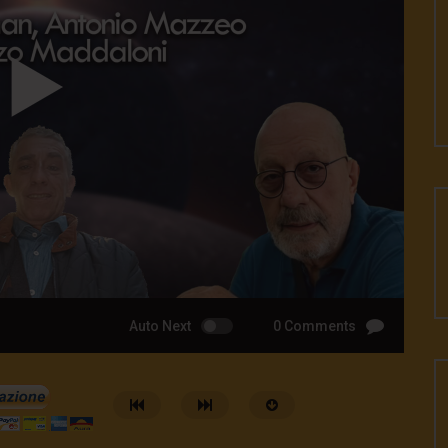
Auto Next
0 Comments