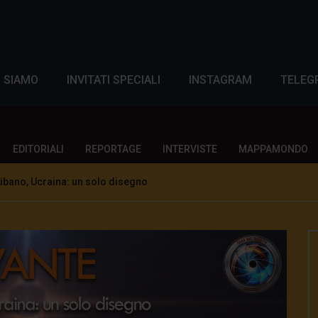
I SIAMO
INVITATI SPECIALI
INSTAGRAM
TELEG
EDITORIALI
REPORTAGE
INTERVISTE
MAPPAMONDO
ibano, Ucraina: un solo disegno