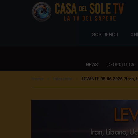
SOSTIENICI
CH
NEWS
GEOPOLITICA
Home
Interviste
LEVANTE 08.06.2026 ?Iran, L