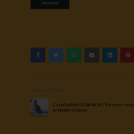
Previous Video
CasaDelSoleTG 08.06.26 ? Partono i missi
in Medio Oriente