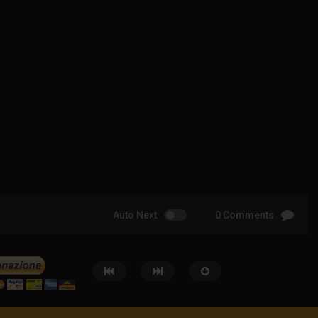
Auto Next
0 Comments