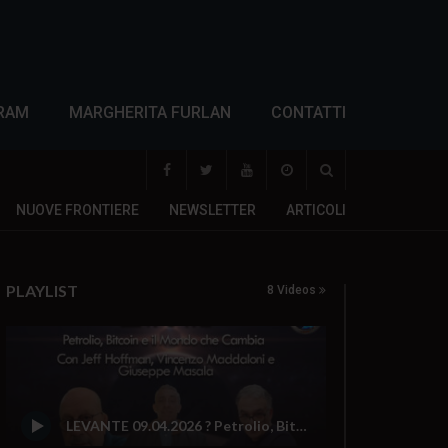
RAM
MARGHERITA FURLAN
CONTATTI
NUOVE FRONTIERE
NEWSLETTER
ARTICOLI
PLAYLIST
8 Videos
LEVANTE 09.04.2026 ? Petrolio, Bitcoin e il Mondo che Cambia