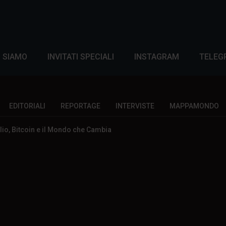
I SIAMO
INVITATI SPECIALI
INSTAGRAM
TELEG
EDITORIALI
REPORTAGE
INTERVISTE
MAPPAMONDO
io, Bitcoin e il Mondo che Cambia