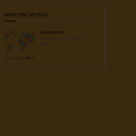
VIDEO PIU' VOTATI
Geopolitica
Redazione Casa del Sole TV
1K