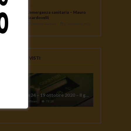
L’emergenza sanitaria – Mauro
Scardovelli
Gennaro Gargiulo
17 Novembre 2020
VIDEO PIU' VISTI
TgSole24 – 19 ottobre 2020 – Il grande reset
1
Jeff Hoffman
78.1K