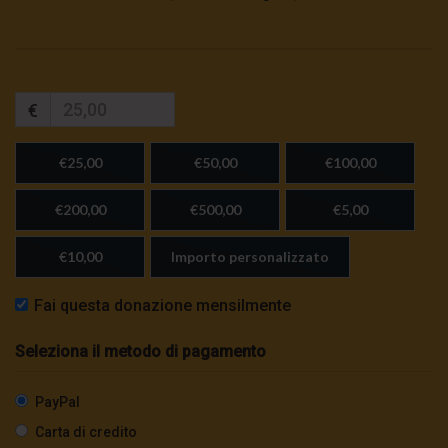
€
€25,00
€50,00
€100,00
€200,00
€500,00
€5,00
€10,00
Importo personalizzato
Fai questa donazione mensilmente
Seleziona il metodo di pagamento
PayPal
Carta di credito