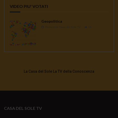
VIDEO PIU' VOTATI
Geopolitica
Redazione Casa del Sole TV
1K
La Casa del Sole La TV della Conoscenza
CASA DEL SOLE TV