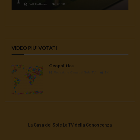
1
Jeff Hoffman
78.1K
VIDEO PIU' VOTATI
Geopolitica
Redazione Casa del Sole TV
1K
La Casa del Sole La TV della Conoscenza