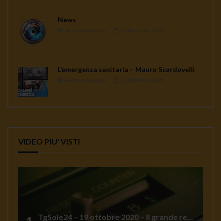
News
Gennaro Gargiulo
17 Novembre 2020
L’emergenza sanitaria – Mauro Scardovelli
Gennaro Gargiulo
17 Novembre 2020
VIDEO PIU' VISTI
TgSole24 – 19 ottobre 2020 – Il grande reset