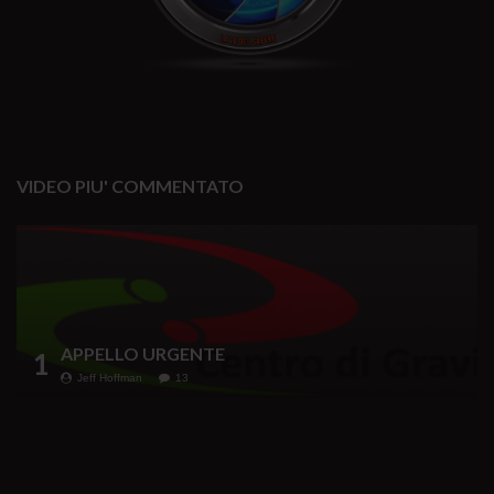
VIDEO PIU' COMMENTATO
APPELLO URGENTE
1
Jeff Hoffman
13