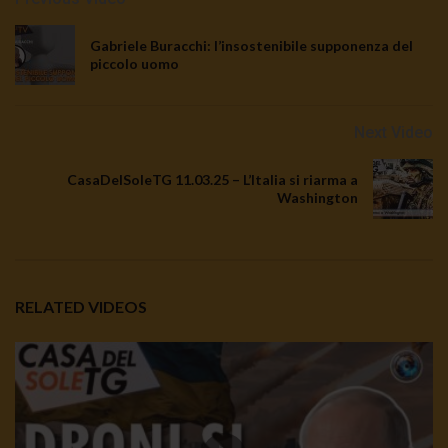
Gabriele Buracchi: l’insostenibile supponenza del
piccolo uomo
Next Video
CasaDelSoleTG 11.03.25 – L’Italia si riarma a
Washington
RELATED VIDEOS