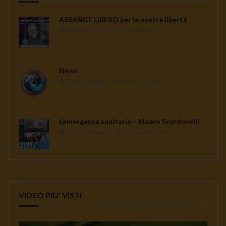
ASSANGE LIBERO per la nostra libertà
Gennaro Gargiulo
1 Febbraio 2021
News
Gennaro Gargiulo
17 Novembre 2020
L’emergenza sanitaria – Mauro Scardovelli
Gennaro Gargiulo
17 Novembre 2020
VIDEO PIU' VISTI