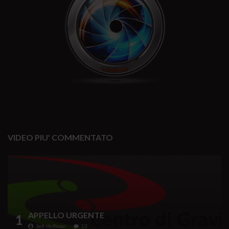
VIDEO PIU' COMMENTATO
APPELLO URGENTE
1
Jeff Hoffman
13