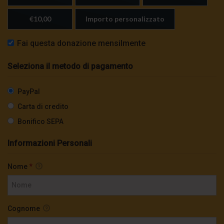
€10,00
Importo personalizzato
Fai questa donazione mensilmente
Seleziona il metodo di pagamento
PayPal
Carta di credito
Bonifico SEPA
Informazioni Personali
Nome
*
Cognome