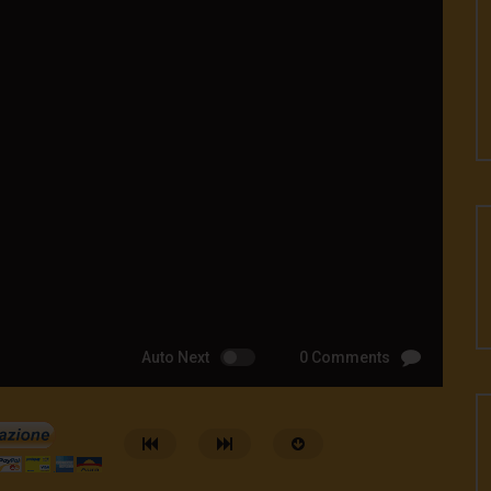
Auto Next
0 Comments