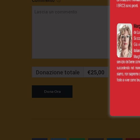
Commento
Donazione totale
€25,00
Mensilmente