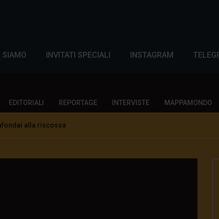
I SIAMO
INVITATI SPECIALI
INSTAGRAM
TELEG
EDITORIALI
REPORTAGE
INTERVISTE
MAPPAMONDO
fondai alla riscossa