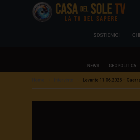
SOSTIENICI
CH
NEWS
GEOPOLITICA
Home
Interviste
Levante 11.06.2025 – Guerra