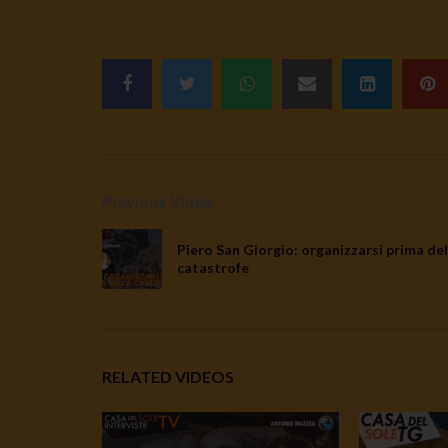
Previous Video
Piero San Giorgio: organizzarsi prima del
catastrofe
RELATED VIDEOS