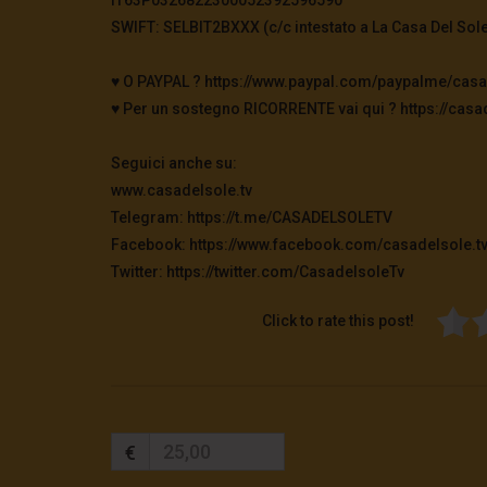
SWIFT: SELBIT2BXXX (c/c intestato a La Casa Del Sole
♥️ O PAYPAL ? https://www.paypal.com/paypalme/casa
♥️ Per un sostegno RICORRENTE vai qui ? https://casad
Seguici anche su:
www.casadelsole.tv
Telegram: https://t.me/CASADELSOLETV
Facebook: https://www.facebook.com/casadelsole.t
Twitter: https://twitter.com/CasadelsoleTv
Click to rate this post!
€