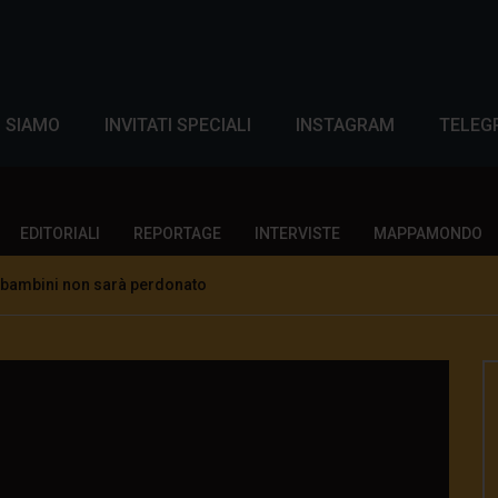
I SIAMO
INVITATI SPECIALI
INSTAGRAM
TELEG
EDITORIALI
REPORTAGE
INTERVISTE
MAPPAMONDO
i bambini non sarà perdonato