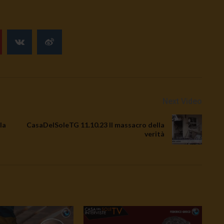
Next Video
la
CasaDelSoleTG 11.10.23 Il massacro della
verità