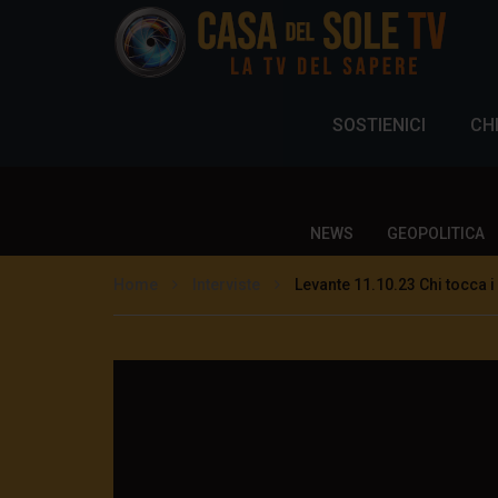
SOSTIENICI
CH
NEWS
GEOPOLITICA
Home
Interviste
Levante 11.10.23 Chi tocca 