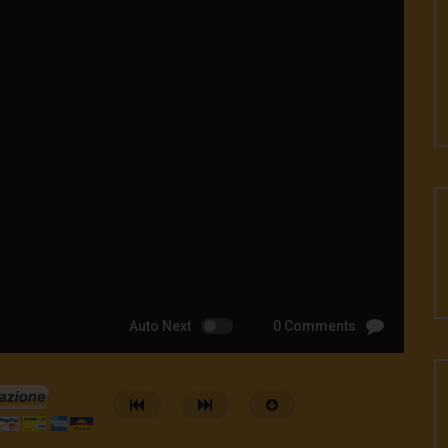
Auto Next
0 Comments