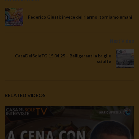
Federico Giusti: invece del riarmo, torniamo umani
Next Video
CasaDelSoleTG 15.04.25 – Belligeranti a briglie
sciolte
RELATED VIDEOS