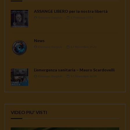
ASSANGE LIBERO per la nostra libertà
Gennaro Gargiulo
1 Febbraio 2021
News
Gennaro Gargiulo
17 Novembre 2020
L’emergenza sanitaria – Mauro Scardovelli
Gennaro Gargiulo
17 Novembre 2020
VIDEO PIU' VISTI