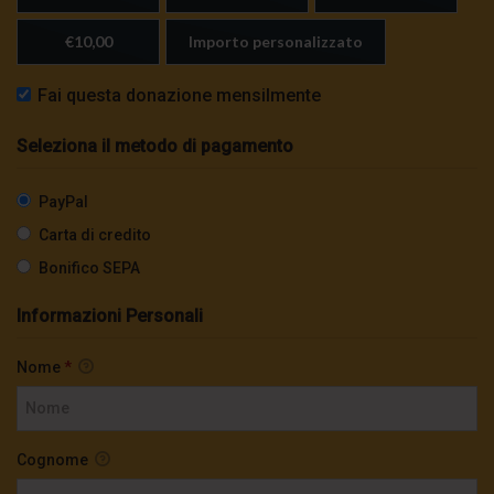
€10,00
Importo personalizzato
Fai questa donazione mensilmente
Seleziona il metodo di pagamento
PayPal
Carta di credito
Bonifico SEPA
Informazioni Personali
Nome
*
Cognome