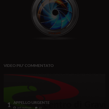
VIDEO PIU' COMMENTATO
APPELLO URGENTE
1
Jeff Hoffman
13