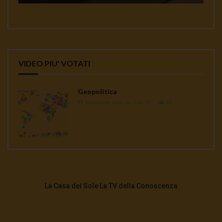
VIDEO PIU' VOTATI
Geopolitica
Redazione Casa del Sole TV
1K
La Casa del Sole La TV della Conoscenza