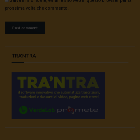
Salva il mio nome, email e sito web in questo browser per la
prossima volta che commento.
TRA’NTRA