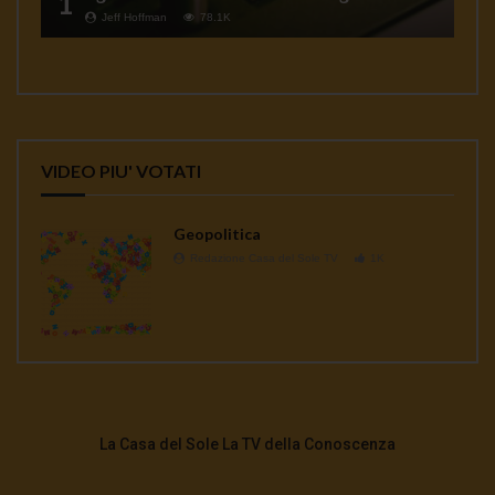
1
Jeff Hoffman
78.1K
VIDEO PIU' VOTATI
Geopolitica
Redazione Casa del Sole TV
1K
La Casa del Sole La TV della Conoscenza