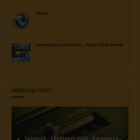
News
Gennaro Gargiulo
17 Novembre 2020
L’emergenza sanitaria – Mauro Scardovelli
Gennaro Gargiulo
17 Novembre 2020
VIDEO PIU' VISTI
TgSole24 – 19 ottobre 2020 – Il grande reset