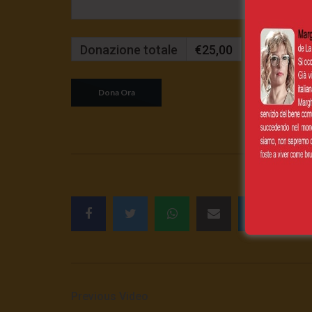
Donazione totale
€25,00
Mensilmente
Previous Video