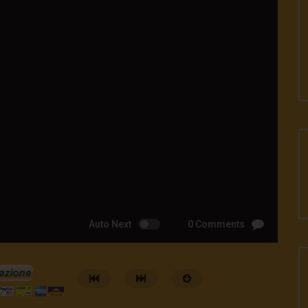
Auto Next
0 Comments