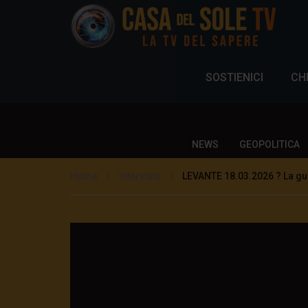
SOSTIENICI
CH
NEWS
GEOPOLITICA
Home
Interviste
LEVANTE 18.03.2026 ? La gue