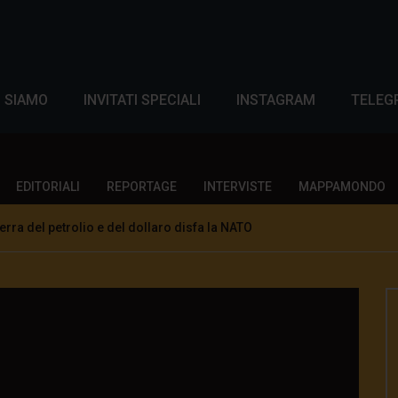
I SIAMO
INVITATI SPECIALI
INSTAGRAM
TELEG
EDITORIALI
REPORTAGE
INTERVISTE
MAPPAMONDO
rra del petrolio e del dollaro disfa la NATO