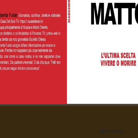
Next Video