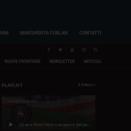
RAM
MARGHERITA FURLAN
CONTATTI
NUOVE FRONTIERE
NEWSLETTER
ARTICOLI
PLAYLIST
4 Videos
L’Iran e Stati Uniti a un passo dal punto di non ritorno: c’è ancora spazio per la diplomazia?