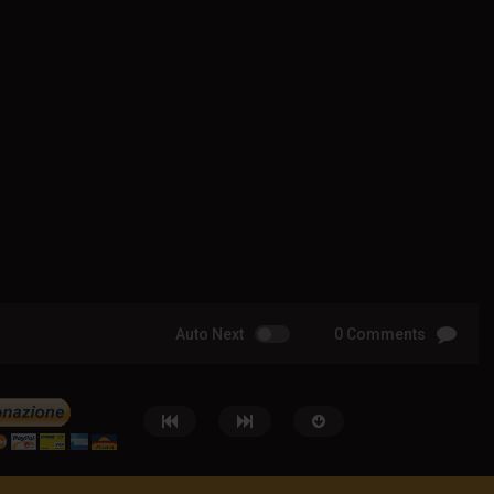
Auto Next
0 Comments