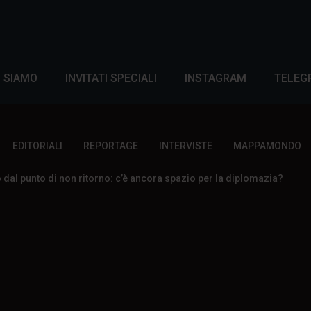
I SIAMO
INVITATI SPECIALI
INSTAGRAM
TELEG
EDITORIALI
REPORTAGE
INTERVISTE
MAPPAMONDO
so dal punto di non ritorno: c’è ancora spazio per la diplomazia?