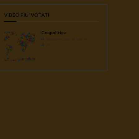
VIDEO PIU' VOTATI
Geopolitica
Redazione Casa del Sole TV
1K