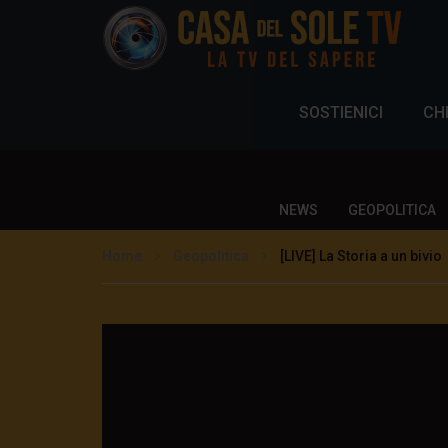
SOSTIENICI
CH
NEWS
GEOPOLITICA
Home
Geopolitica
[LIVE] La Storia a un bivio