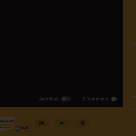
Auto Next
0 Comments