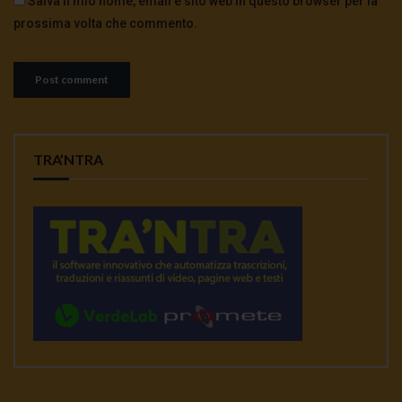
Salva il mio nome, email e sito web in questo browser per la
prossima volta che commento.
TRA’NTRA