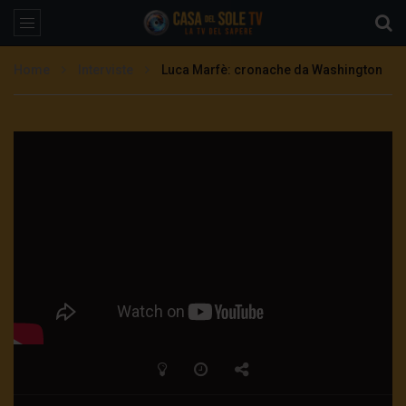
Home
Interviste
Luca Marfè: cronache da Washington