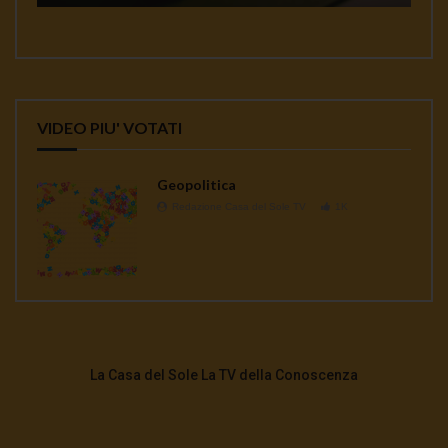
VIDEO PIU' VOTATI
Geopolitica
Redazione Casa del Sole TV
1K
La Casa del Sole La TV della Conoscenza