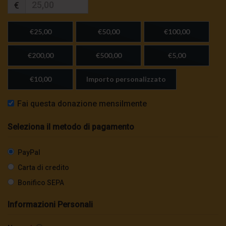
€
€25,00
€50,00
€100,00
€200,00
€500,00
€5,00
€10,00
Importo personalizzato
Fai questa donazione mensilmente
Seleziona il metodo di pagamento
PayPal
Carta di credito
Bonifico SEPA
Informazioni Personali