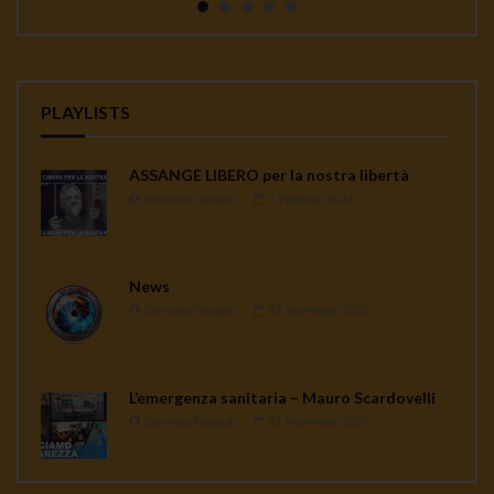
PLAYLISTS
ASSANGE LIBERO per la nostra libertà
Gennaro Gargiulo
1 Febbraio 2021
News
Gennaro Gargiulo
17 Novembre 2020
L’emergenza sanitaria – Mauro Scardovelli
Gennaro Gargiulo
17 Novembre 2020