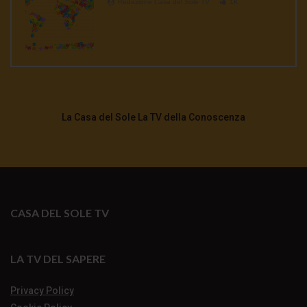
Redazione Casa del Sole TV
1K
La Casa del Sole La TV della Conoscenza
CASA DEL SOLE TV
LA TV DEL SAPERE
Privacy Policy