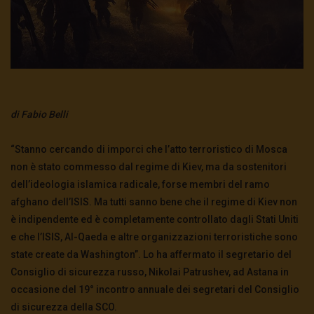
di Fabio Belli
“Stanno cercando di imporci che l’atto terroristico di Mosca
non è stato commesso dal regime di Kiev, ma da sostenitori
dell’ideologia islamica radicale, forse membri del ramo
afghano dell’ISIS. Ma tutti sanno bene che il regime di Kiev non
è indipendente ed è completamente controllato dagli Stati Uniti
e che l’ISIS, Al-Qaeda e altre organizzazioni terroristiche sono
state create da Washington”. Lo ha affermato il segretario del
Consiglio di sicurezza russo, Nikolai Patrushev, ad Astana in
occasione del 19° incontro annuale dei segretari del Consiglio
di sicurezza della SCO.