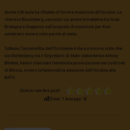
Anche il Brasile ha rifiutato di fornire munizioni all’Ucraina. Lo
riferisce Bloomberg, secondo cui anche le trattative tra Gran
Bretagna e Giappone sull’acquisto di munizioni per Kiev
sembrano essere solo parole al vento.
Tuttavia, l’ucrainofilia dell’Occidente è dura a morire, visto che
sia Stoltenberg sia il Segretario di Stato statunitense Antony
Blinken, hanno rilanciato l’ennesima provocazione nei confronti
di Mosca, ovvero la fantomatica adesione dell’Ucraina alla
NATO.
Click to rate this post!
[Total:
1
Average:
5
]