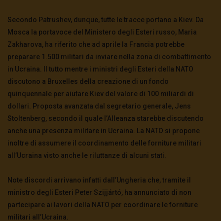
Secondo Patrushev, dunque, tutte le tracce portano a Kiev. Da
Mosca la portavoce del Ministero degli Esteri russo, Maria
Zakharova, ha riferito che ad aprile la Francia potrebbe
preparare 1.500 militari da inviare nella zona di combattimento
in Ucraina.
Il tutto mentre i ministri degli Esteri della NATO
discutono a Bruxelles della creazione di un fondo
quinquennale per aiutare Kiev del valore di 100 miliardi di
dollari. Proposta avanzata dal segretario generale, Jens
Stoltenberg, secondo il quale l’Alleanza starebbe discutendo
anche una presenza militare in Ucraina. La NATO si propone
inoltre di assumere il coordinamento delle forniture militari
all’Ucraina visto anche le riluttanze di alcuni stati.
Note discordi arrivano infatti dall’Ungheria che, tramite il
ministro degli Esteri Peter Szijjártó, ha annunciato di non
partecipare ai lavori della NATO per coordinare le forniture
militari all’Ucraina.