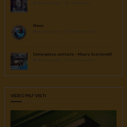
Gennaro Gargiulo
1 Febbraio 2021
News
Gennaro Gargiulo
17 Novembre 2020
L’emergenza sanitaria – Mauro Scardovelli
Gennaro Gargiulo
17 Novembre 2020
VIDEO PIU' VISTI