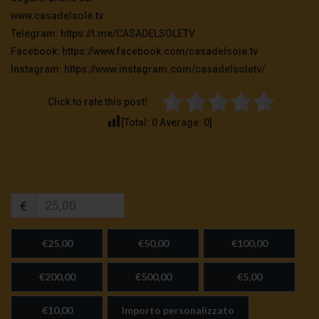
www.casadelsole.tv
Telegram: https://t.me/CASADELSOLETV
Facebook: https://www.facebook.com/casadelsole.tv
Instagram: https://www.instagram.com/casadelsoletv/
Click to rate this post!
[Total:
0
Average:
0
]
€
€25,00
€50,00
€100,00
€200,00
€500,00
€5,00
€10,00
Importo personalizzato