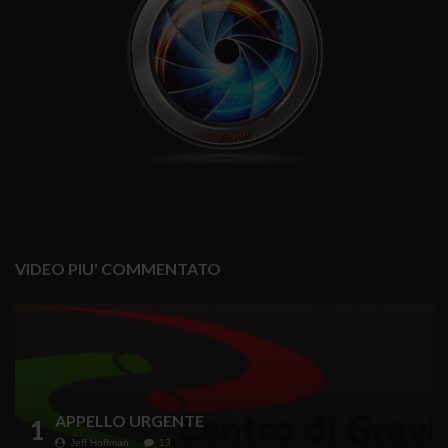
VIDEO PIU' COMMENTATO
APPELLO URGENTE
1
Jeff Hoffman
13