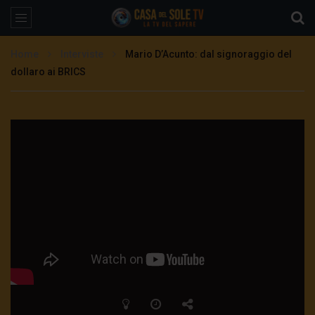
Home
Interviste
Mario D’Acunto: dal signoraggio del
dollaro ai BRICS