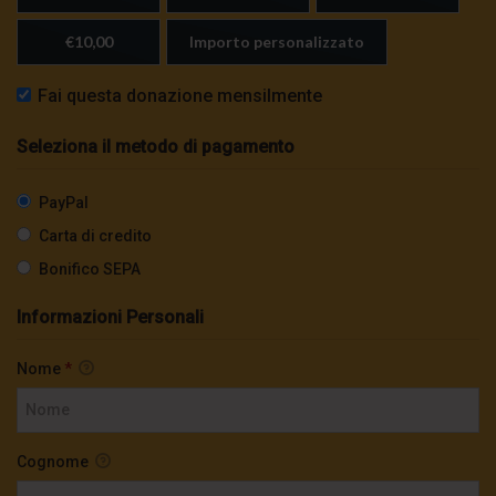
€10,00
Importo personalizzato
Fai questa donazione mensilmente
Seleziona il metodo di pagamento
PayPal
Carta di credito
Bonifico SEPA
Informazioni Personali
Nome
*
Cognome