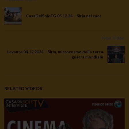
CasaDelSoleTG 05.12.24 – Siria nel caos
Next Video
Levante 04.12.2024 – Siria, microcosmo della terza
guerra mondiale
RELATED VIDEOS