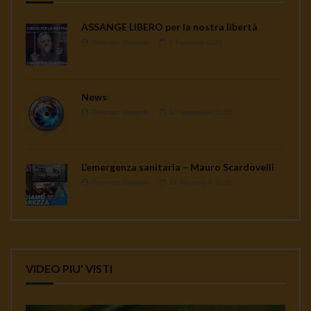
ASSANGE LIBERO per la nostra libertà
Gennaro Gargiulo
1 Febbraio 2021
News
Gennaro Gargiulo
17 Novembre 2020
L’emergenza sanitaria – Mauro Scardovelli
Gennaro Gargiulo
17 Novembre 2020
VIDEO PIU' VISTI