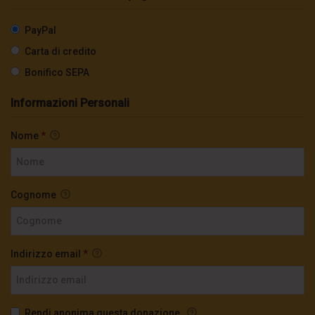
PayPal
Carta di credito
Bonifico SEPA
Informazioni Personali
Nome
*
Cognome
Indirizzo email
*
Rendi anonima questa donazione.