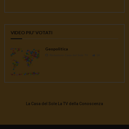
VIDEO PIU' VOTATI
Geopolitica
Redazione Casa del Sole TV
1K
La Casa del Sole La TV della Conoscenza