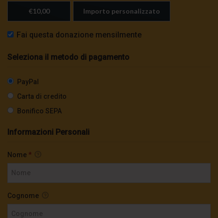
€10,00
Importo personalizzato
Fai questa donazione mensilmente
Seleziona il metodo di pagamento
PayPal
Carta di credito
Bonifico SEPA
Informazioni Personali
Nome
*
Cognome