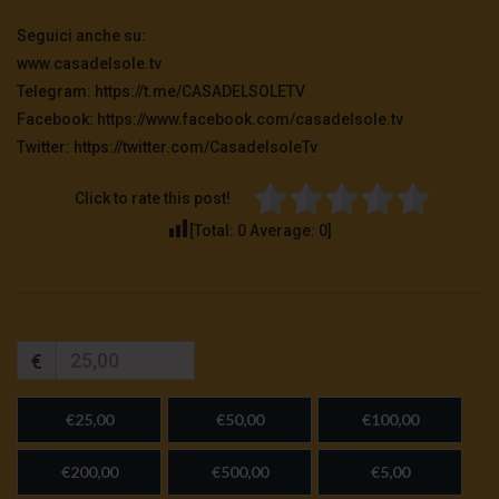
Seguici anche su:
www.casadelsole.tv
Telegram: https://t.me/CASADELSOLETV
Facebook: https://www.facebook.com/casadelsole.tv
Twitter: https://twitter.com/CasadelsoleTv
Click to rate this post!
[Total:
0
Average:
0
]
€
€25,00
€50,00
€100,00
€200,00
€500,00
€5,00