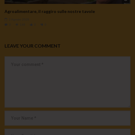
Agroalimentare, il raggiro sulle nostre tavole
2 Agosto 2026
0
146
0
0
LEAVE YOUR COMMENT