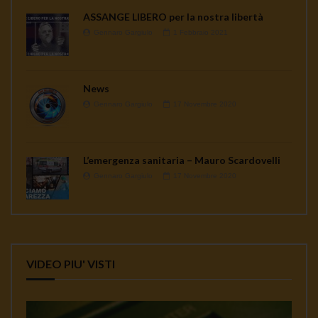
ASSANGE LIBERO per la nostra libertà
Gennaro Gargiulo
1 Febbraio 2021
News
Gennaro Gargiulo
17 Novembre 2020
L’emergenza sanitaria – Mauro Scardovelli
Gennaro Gargiulo
17 Novembre 2020
VIDEO PIU' VISTI