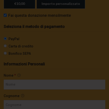
€10,00
Importo personalizzato
Fai questa donazione mensilmente
Seleziona il metodo di pagamento
PayPal
Carta di credito
Bonifico SEPA
Informazioni Personali
Nome
*
Cognome