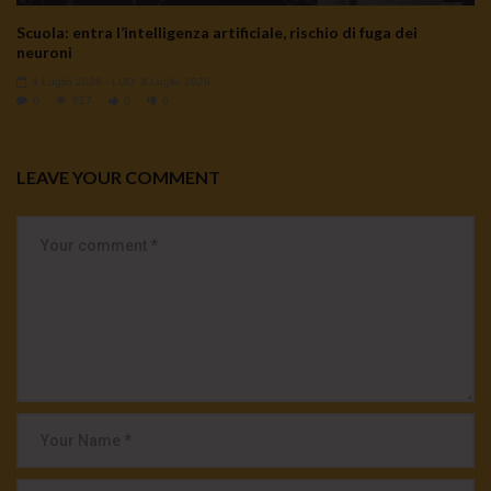
Scuola: entra l’intelligenza artificiale, rischio di fuga dei
neuroni
4 Luglio 2026
- LUD:
3 Luglio 2026
0
627
0
0
LEAVE YOUR COMMENT