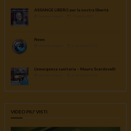
ASSANGE LIBERO per la nostra libertà
Gennaro Gargiulo
1 Febbraio 2021
News
Gennaro Gargiulo
17 Novembre 2020
L’emergenza sanitaria – Mauro Scardovelli
Gennaro Gargiulo
17 Novembre 2020
VIDEO PIU' VISTI