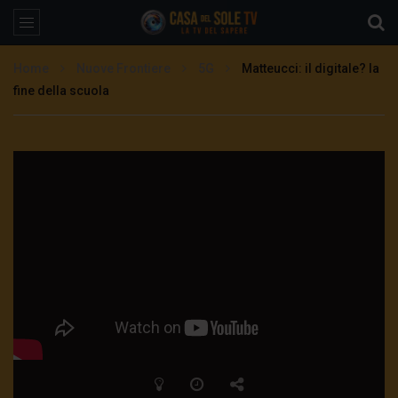
Home
Nuove Frontiere
5G
Matteucci: il digitale? la
fine della scuola