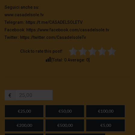
Seguici anche su:
www.casadelsole.tv
Telegram: https://t.me/CASADELSOLETV
Facebook: https://www.facebook.com/casadelsole.tv
Twitter: https://twitter.com/CasadelsoleTv
Click to rate this post!
[Total:
0
Average:
0
]
€
€25,00
€50,00
€100,00
€200,00
€500,00
€5,00