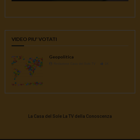
VIDEO PIU' VOTATI
Geopolitica
Redazione Casa del Sole TV
1K
La Casa del Sole La TV della Conoscenza