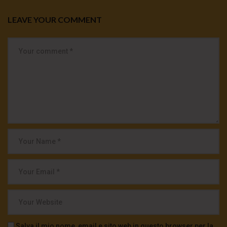
LEAVE YOUR COMMENT
Salva il mio nome, email e sito web in questo browser per la