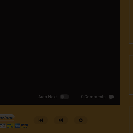
Auto Next
0 Comments