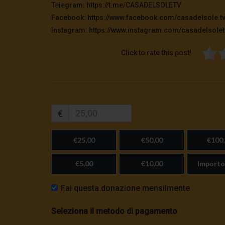
Telegram: https://t.me/CASADELSOLETV
Facebook: https://www.facebook.com/casadelsole.t
Instagram: https://www.instagram.com/casadelsolet
Click to rate this post!
€
€25,00
€50,00
€100,
€5,00
€10,00
Importo
Fai questa donazione mensilmente
Seleziona il metodo di pagamento