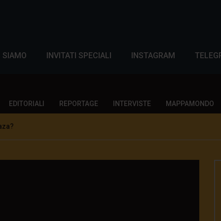
I SIAMO
INVITATI SPECIALI
INSTAGRAM
TELEG
EDITORIALI
REPORTAGE
INTERVISTE
MAPPAMONDO
aza?