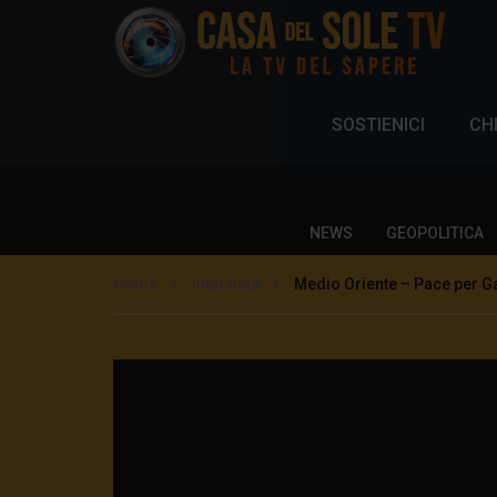
SOSTIENICI
CH
NEWS
GEOPOLITICA
Home
Interviste
Medio Oriente – Pace per G