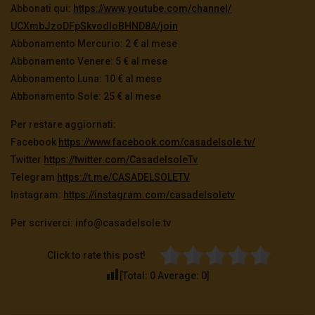
Abbonati qui:
https://www.youtube.com/
channel/
UCXmbJzoDFpSkvodIoBHND8A/join
Abbonamento Mercurio: 2 € al mese
Abbonamento Venere: 5 € al mese
Abbonamento Luna: 10 € al mese
Abbonamento Sole: 25 € al mese
Per restare aggiornati:
Facebook
https://www.facebook.com/
casadelsole.tv/
Twitter
https://twitter.com/
CasadelsoleTv
Telegram
https://t.me/CASADELSOLETV
Instagram:
https://instagram.com/
casadelsoletv
Per scriverci: info
@casadelsole.tv
Click to rate this post!
[Total:
0
Average:
0
]