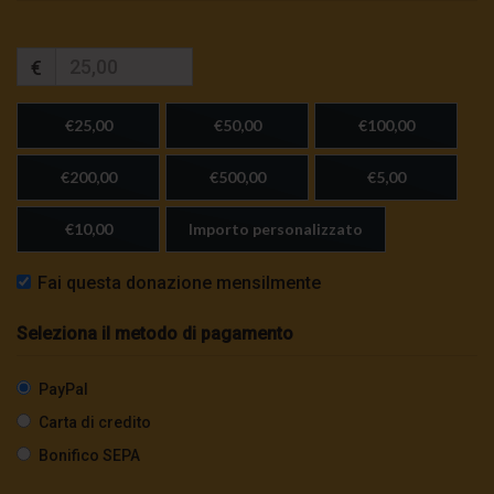
€
€25,00
€50,00
€100,00
€200,00
€500,00
€5,00
€10,00
Importo personalizzato
Fai questa donazione mensilmente
Seleziona il metodo di pagamento
PayPal
Carta di credito
Bonifico SEPA