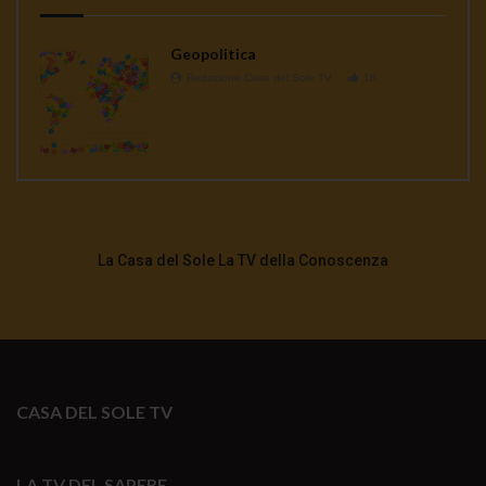
Geopolitica
Redazione Casa del Sole TV
1K
La Casa del Sole La TV della Conoscenza
CASA DEL SOLE TV
LA TV DEL SAPERE