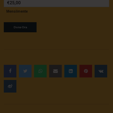
€25,00
Mensilmente