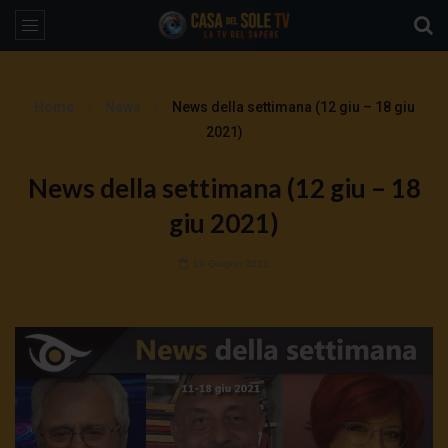
Home
News
News della settimana (12 giu – 18 giu
2021)
News della settimana (12 giu – 18
giu 2021)
19 Giugno 2021