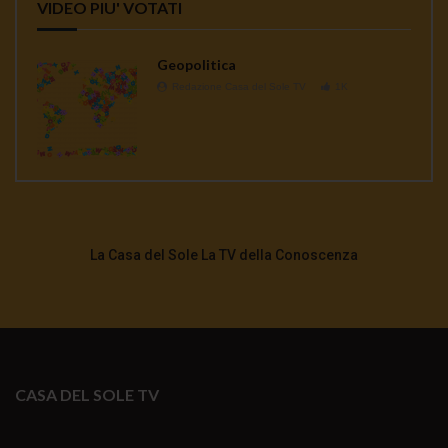
VIDEO PIU' VOTATI
Geopolitica
Redazione Casa del Sole TV
1K
La Casa del Sole La TV della Conoscenza
CASA DEL SOLE TV