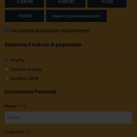
€200,00
€500,00
€5,00
€10,00
Importo personalizzato
Fai questa donazione mensilmente
Seleziona il metodo di pagamento
PayPal
Carta di credito
Bonifico SEPA
Informazioni Personali
Nome
*
Cognome